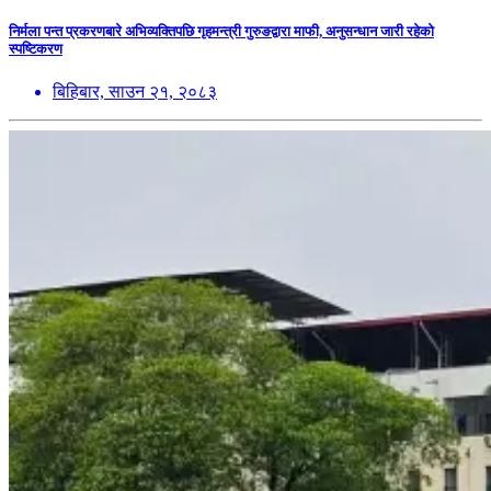
निर्मला पन्त प्रकरणबारे अभिव्यक्तिपछि गृहमन्त्री गुरुङद्वारा माफी, अनुसन्धान जारी रहेको
स्पष्टिकरण
बिहिबार, साउन २१, २०८३