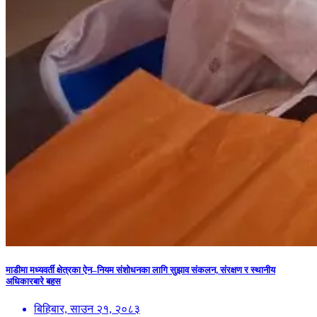
माडीमा मध्यवर्ती क्षेत्रका ऐन–नियम संशोधनका लागि सुझाव संकलन, संरक्षण र स्थानीय
अधिकारबारे बहस
बिहिबार, साउन २१, २०८३