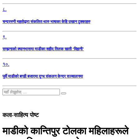
८.
चन्द्रमणी महतोद्वारा संकलित थारु भाषाका केहि उखान टुक्काहरु
९.
सम्झनाको क्यानभासमा माडीका शहीद तिलक खाती ‘विहानी’
१०.
पूर्वी माडीको बगही बजारमा दुग्ध संकलन केन्द्र सञ्चालनमा
कला-साहित्य पोष्ट
माडीको कान्तिपुर टोलका महिलाहरूले