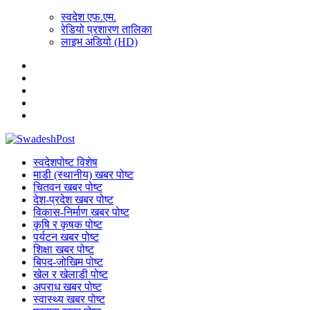
स्वदेश एफ.एम.
रेडियो प्रशारण तालिका
लाइभ अडियो (HD)
स्वदेशपोष्ट विशेष
माडी (स्थानीय) खबर पोष्ट
चितवन खबर पोष्ट
देश-प्रदेश खबर पोष्ट
विकास-निर्माण खबर पोष्ट
कृषि र कृषक पोष्ट
पर्यटन खबर पोष्ट
शिक्षा खबर पोष्ट
बिपद-जोखिम पोष्ट
खेल र खेलाडी पोष्ट
अपराध खबर पोष्ट
स्वास्थ्य खबर पोष्ट