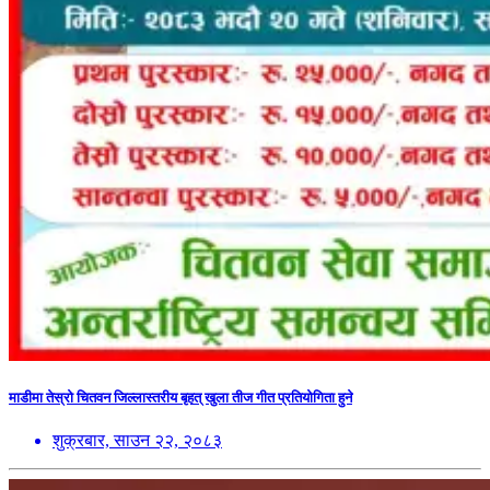
माडीमा तेस्रो चितवन जिल्लास्तरीय बृहत् खुला तीज गीत प्रतियोगिता हुने
शुक्रबार, साउन २२, २०८३