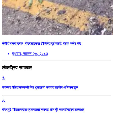
सेतीदोभानमा ट्रक–मोटरसाइकल ठोक्किँदा दुई घाइते, बाइक जलेर नष्ट
बुधबार, साउन २०, २०८३
लोकप्रिय समाचार
१.
क्यान्सर पीडित बामपन्थी नेता भुसालकाे उपचार सहयोग अभियान सुरु
२.
बाँदरमुढे पीडितहरुद्वारा प्रचण्डलाई स्वागत, तीन बुँदे सहमतीपत्रमा हस्ताक्षर