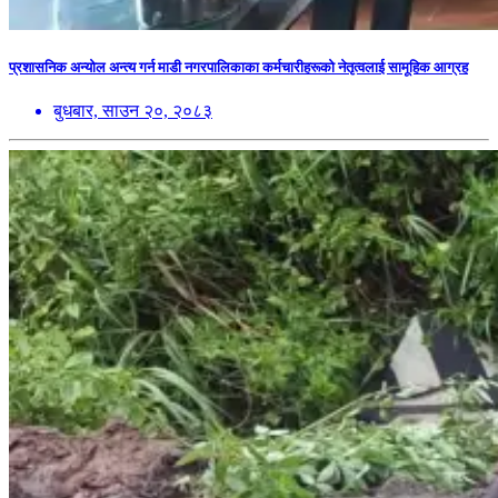
प्रशासनिक अन्योल अन्त्य गर्न माडी नगरपालिकाका कर्मचारीहरूको नेतृत्वलाई सामूहिक आग्रह
बुधबार, साउन २०, २०८३