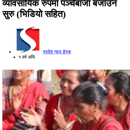
व्यावसायिक रुपमा पञ्चेबाजा बजाउन
सुरु (भिडियो सहित)
स्वदेश न्यूज डेस्क
१ वर्ष अघि