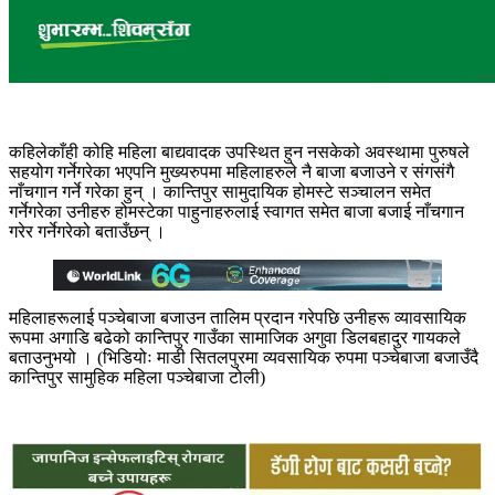
कहिलेकाँही कोहि महिला बाद्यवादक उपस्थित
हुन नसकेको अवस्थामा पुरुषले
सहयोग गर्नेगरेका भएपनि मुख्यरुपमा महिलाहरुले नै बाजा बजाउने र संगसंगै
नाँचगान गर्ने गरेका हुन् । कान्तिपुर सामुदायिक होमस्टे सञ्चालन समेत
गर्नेगरेका उनीहरु होमस्टेका पाहुनाहरुलाई स्वागत समेत बाजा बजाई नाँचगान
गरेर गर्नेगरेको बताउँछन् ।
महिलाहरूलाई पञ्चेबाजा बजाउन तालिम प्रदान गरेपछि उनीहरू व्यावसायिक
रूपमा अगाडि बढेको कान्तिपुर गाउँका सामाजिक अगुवा डिलबहादुर गायकले
बताउनुभयो । (भिडियोः माडी सितलपुरमा व्यवसायिक रुपमा पञ्चेबाजा बजाउँदै
कान्तिपुर सामुहिक महिला पञ्चेबाजा टोली)