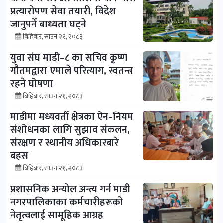
प्रत्यारोपण सेवा तयारी, विदेश
जानुपर्ने बाध्यता घट्ने
बिहिबार, साउन २१, २०८३
युवा संघ माडी–८ का सचिव कृष्ण
गौतमद्वारा एमाले परित्याग, स्वतन्त्र
रहने घोषणा
बिहिबार, साउन २१, २०८३
माडीमा मध्यवर्ती क्षेत्रका ऐन–नियम
संशोधनका लागि सुझाव संकलन,
संरक्षण र स्थानीय अधिकारबारे
बहस
बिहिबार, साउन २१, २०८३
प्रशासनिक अन्योल अन्त्य गर्न माडी
नगरपालिकाका कर्मचारीहरूको
नेतृत्वलाई सामूहिक आग्रह