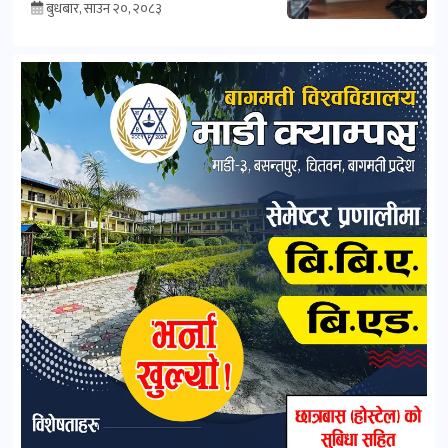
बुधबार, साउन २०, २०८३