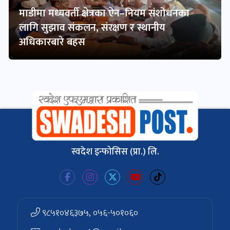
माडीमा मध्यवर्ती क्षेत्रका ऐन–नियम संशोधनका
लागि सुझाव संकलन, संरक्षण र स्थानीय
अधिकारबारे बहस
स्वदेश इन्फोसिस (प्रा.) लि.
९८५१०४६३७५, ०५६-५०१०६०