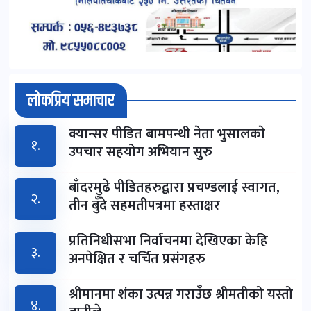
लोकप्रिय समाचार
क्यान्सर पीडित बामपन्थी नेता भुसालकाे
१.
उपचार सहयोग अभियान सुरु
बाँदरमुढे पीडितहरुद्वारा प्रचण्डलाई स्वागत,
२.
तीन बुँदे सहमतीपत्रमा हस्ताक्षर
प्रतिनिधीसभा निर्वाचनमा देखिएका केहि
३.
अनपेक्षित र चर्चित प्रसंगहरु
श्रीमानमा शंका उत्पन्न गराउँछ श्रीमतीको यस्तो
४.