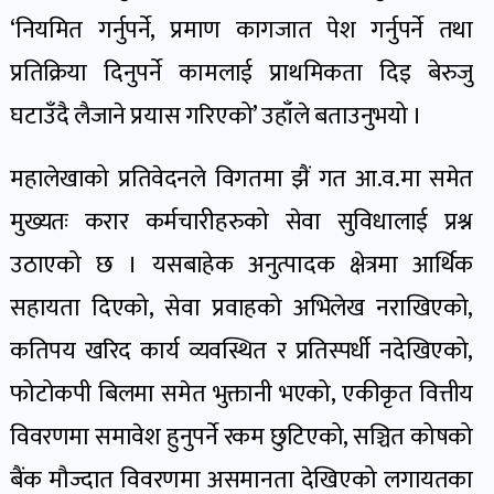
खबर
‘नियमित गर्नुपर्ने, प्रमाण कागजात पेश गर्नुपर्ने तथा
पोष्ट
प्रतिक्रिया दिनुपर्ने कामलाई प्राथमिकता दिइ बेरुजु
घटाउँदै लैजाने प्रयास गरिएको’ उहाँले बताउनुभयो ।
धर्म-
संस्कृति
महालेखाको प्रतिवेदनले विगतमा झैं गत आ.व.मा समेत
पोष्ट
मुख्यतः करार कर्मचारीहरुको सेवा सुविधालाई प्रश्न
उठाएको छ । यसबाहेक अनुत्पादक क्षेत्रमा आर्थिक
वन-
वातावरण
सहायता दिएको, सेवा प्रवाहको अभिलेख नराखिएको,
पोष्ट
कतिपय खरिद कार्य व्यवस्थित र प्रतिस्पर्धी नदेखिएको,
फोटोकपी बिलमा समेत भुक्तानी भएको, एकीकृत वित्तीय
कला-
विवरणमा समावेश हुनुपर्ने रकम छुटिएको, सञ्चित कोषको
साहित्य
पोष्ट
बैंक मौज्दात विवरणमा असमानता देखिएको लगायतका