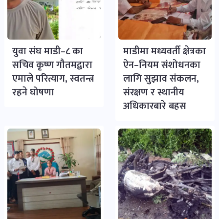
युवा संघ माडी–८ का
माडीमा मध्यवर्ती क्षेत्रका
सचिव कृष्ण गौतमद्वारा
ऐन–नियम संशोधनका
एमाले परित्याग, स्वतन्त्र
लागि सुझाव संकलन,
रहने घोषणा
संरक्षण र स्थानीय
अधिकारबारे बहस