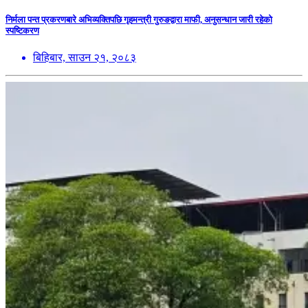
निर्मला पन्त प्रकरणबारे अभिव्यक्तिपछि गृहमन्त्री गुरुङद्वारा माफी, अनुसन्धान जारी रहेको
स्पष्टिकरण
बिहिबार, साउन २१, २०८३