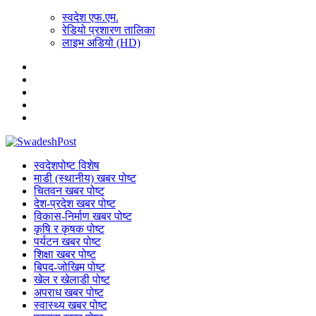
स्वदेश एफ.एम.
रेडियो प्रशारण तालिका
लाइभ अडियो (HD)
स्वदेशपोष्ट विशेष
माडी (स्थानीय) खबर पोष्ट
चितवन खबर पोष्ट
देश-प्रदेश खबर पोष्ट
विकास-निर्माण खबर पोष्ट
कृषि र कृषक पोष्ट
पर्यटन खबर पोष्ट
शिक्षा खबर पोष्ट
बिपद-जोखिम पोष्ट
खेल र खेलाडी पोष्ट
अपराध खबर पोष्ट
स्वास्थ्य खबर पोष्ट