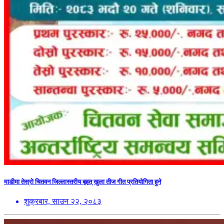
माडीमा तेस्रो चितवन जिल्लास्तरीय बृहत् खुला तीज गीत प्रतियोगिता हुने
शुक्रबार, साउन २२, २०८३