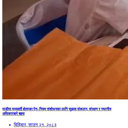
माडीमा मध्यवर्ती क्षेत्रका ऐन–नियम संशोधनका लागि सुझाव संकलन, संरक्षण र स्थानीय
अधिकारबारे बहस
बिहिबार, साउन २१, २०८३