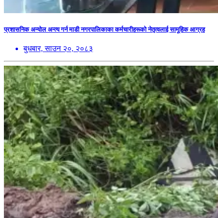
प्रशासनिक अन्योल अन्त्य गर्न माडी नगरपालिकाका कर्मचारीहरूको नेतृत्वलाई सामूहिक आग्रह
बुधबार, साउन २०, २०८३