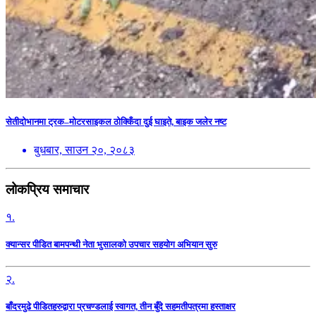
सेतीदोभानमा ट्रक–मोटरसाइकल ठोक्किँदा दुई घाइते, बाइक जलेर नष्ट
बुधबार, साउन २०, २०८३
लोकप्रिय समाचार
१.
क्यान्सर पीडित बामपन्थी नेता भुसालकाे उपचार सहयोग अभियान सुरु
२.
बाँदरमुढे पीडितहरुद्वारा प्रचण्डलाई स्वागत, तीन बुँदे सहमतीपत्रमा हस्ताक्षर