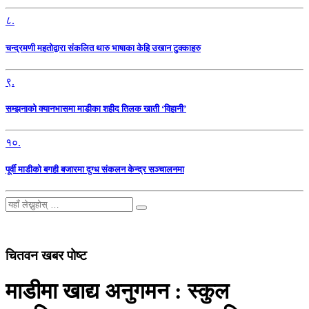
८.
चन्द्रमणी महतोद्वारा संकलित थारु भाषाका केहि उखान टुक्काहरु
९.
सम्झनाको क्यानभासमा माडीका शहीद तिलक खाती ‘विहानी’
१०.
पूर्वी माडीको बगही बजारमा दुग्ध संकलन केन्द्र सञ्चालनमा
चितवन खबर पोष्ट
माडीमा खाद्य अनुगमन : स्कुल