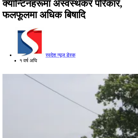
क्यान्टिनहरूमा अस्वस्थकर परिकार,
फलफूलमा अधिक बिषादि
स्वदेश न्यूज डेस्क
१ वर्ष अघि