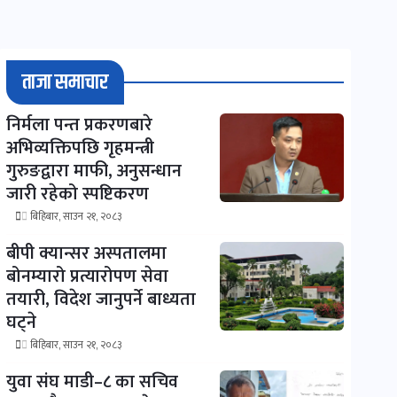
ताजा समाचार
निर्मला पन्त प्रकरणबारे
अभिव्यक्तिपछि गृहमन्त्री
गुरुङद्वारा माफी, अनुसन्धान
जारी रहेको स्पष्टिकरण
बिहिबार, साउन २१, २०८३
बीपी क्यान्सर अस्पतालमा
बोनम्यारो प्रत्यारोपण सेवा
तयारी, विदेश जानुपर्ने बाध्यता
घट्ने
बिहिबार, साउन २१, २०८३
युवा संघ माडी–८ का सचिव