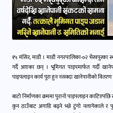
१५ मंसिर, माडी । माडी नगरपालिका-०२ भैरवपुरका स्
गर्दै आएका छन् । भूमिगत पाइपमार्फत गर्दी खा
पाइपलाइन कार्य पुरा हुन नसक्दा खानेपानीको वितरण
बाटो निर्माणका क्रममा पुरानो पाइपलाइन काटिएपछि ख
कुन ठाउँबाट अगाडि बढ्ने भन्ने टुंगो नलागेकाले र 