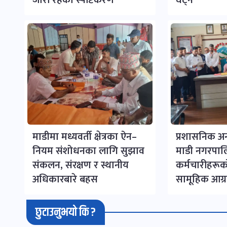
माडीमा मध्यवर्ती क्षेत्रका ऐन–
प्रशासनिक अन्
नियम संशोधनका लागि सुझाव
माडी नगरपा
संकलन, संरक्षण र स्थानीय
कर्मचारीहरूको
अधिकारबारे बहस
सामूहिक आग्
छुटाउनुभयो कि ?