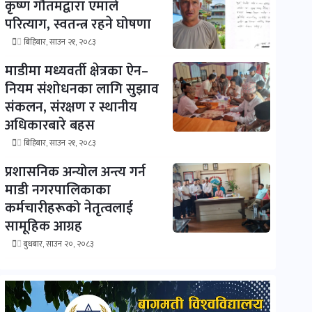
कृष्ण गौतमद्वारा एमाले
परित्याग, स्वतन्त्र रहने घोषणा
बिहिबार, साउन २१, २०८३
माडीमा मध्यवर्ती क्षेत्रका ऐन–
नियम संशोधनका लागि सुझाव
संकलन, संरक्षण र स्थानीय
अधिकारबारे बहस
बिहिबार, साउन २१, २०८३
प्रशासनिक अन्योल अन्त्य गर्न
माडी नगरपालिकाका
कर्मचारीहरूको नेतृत्वलाई
सामूहिक आग्रह
बुधबार, साउन २०, २०८३