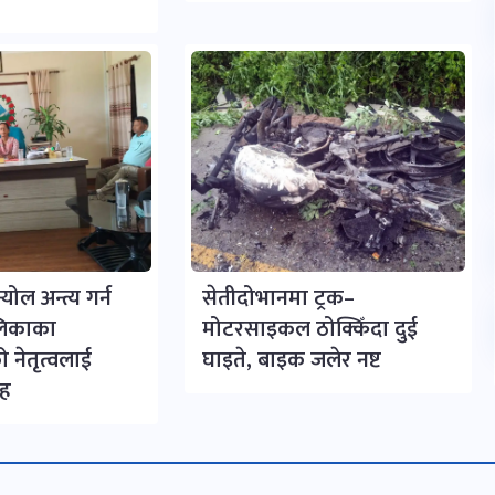
योल अन्त्य गर्न
सेतीदोभानमा ट्रक–
लिकाका
मोटरसाइकल ठोक्किँदा दुई
 नेतृत्वलाई
घाइते, बाइक जलेर नष्ट
रह