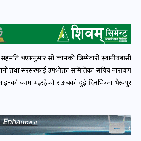
 सहमति भएअनुसार सो कामको जिम्मेवारी स्थानीयबासी
ेपानी तथा सरसरफाई उपभोक्ता समितिका सचिव नारायण
इपलाइनको काम भइरहेको र अबको दुई दिनभित्रमा भैरवपुर