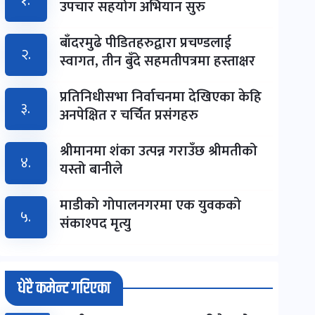
१.
उपचार सहयोग अभियान सुरु
बाँदरमुढे पीडितहरुद्वारा प्रचण्डलाई
२.
स्वागत, तीन बुँदे सहमतीपत्रमा हस्ताक्षर
प्रतिनिधीसभा निर्वाचनमा देखिएका केहि
३.
अनपेक्षित र चर्चित प्रसंगहरु
श्रीमानमा शंका उत्पन्न गराउँछ श्रीमतीको
४.
यस्तो बानीले
माडीको गोपालनगरमा एक युवकको
५.
संकाश्पद मृत्यु
धेरै कमेन्ट गरिएका