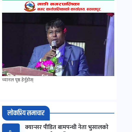
च्यानल पृष्ठ हेर्नुहोस्
लोकप्रिय समाचार
क्यान्सर पीडित बामपन्थी नेता भुसालकाे