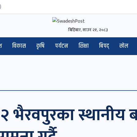
)
बिहिबार, साउन २१, २०८३
श
विकास
कृषि
पर्यटन
शिक्षा
बिपद्
खेल
भैरवपुरका स्थानीय बा
मना गर्दै