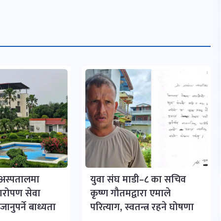
र अस्पतालमा
युवा संघ माडी–८ का सचिव
्यारोपण सेवा
कृष्ण गौतमद्वारा एमाले
ानुपर्ने बाध्यता
परित्याग, स्वतन्त्र रहने घोषणा