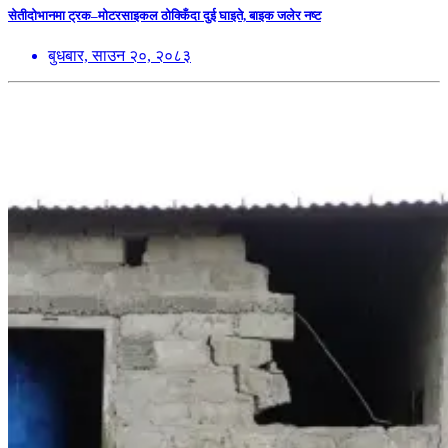
सेतीदोभानमा ट्रक–मोटरसाइकल ठोक्किँदा दुई घाइते, बाइक जलेर नष्ट
बुधबार, साउन २०, २०८३