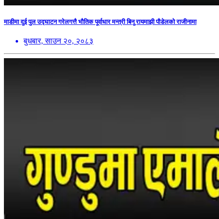
माडीमा दुई पुल उद्घाटन गरेलगत्तै भौतिक पूर्वाधार मन्त्री बिनु रायमाझी पौडेलको राजीनामा
बुधबार, साउन २०, २०८३