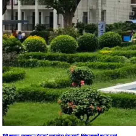
बीपी क्यान्सर अस्पतालमा बोनम्यारो प्रत्यारोपण सेवा तयारी, विदेश जानुपर्ने बाध्यता घट्ने