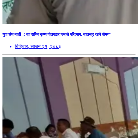
युवा संघ माडी–८ का सचिव कृष्ण गौतमद्वारा एमाले परित्याग, स्वतन्त्र रहने घोषणा
बिहिबार, साउन २१, २०८३