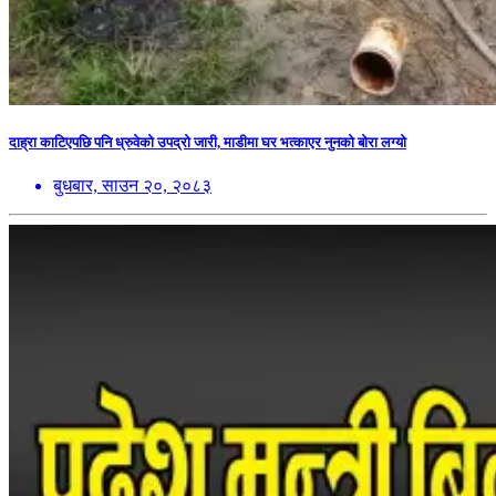
दाह्रा काटिएपछि पनि ध्रुवेको उपद्रो जारी, माडीमा घर भत्काएर नुनको बोरा लग्यो
बुधबार, साउन २०, २०८३