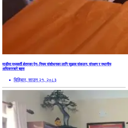
माडीमा मध्यवर्ती क्षेत्रका ऐन–नियम संशोधनका लागि सुझाव संकलन, संरक्षण र स्थानीय
अधिकारबारे बहस
बिहिबार, साउन २१, २०८३