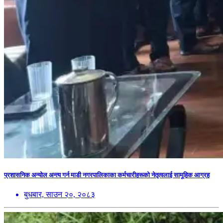
प्रशासनिक अन्योल अन्त्य गर्न माडी नगरपालिकाका कर्मचारीहरूको नेतृत्वलाई सामूहिक आग्रह
बुधबार, साउन २०, २०८३