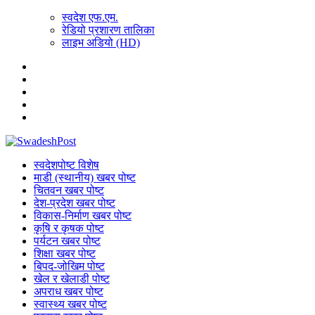
स्वदेश एफ.एम.
रेडियो प्रशारण तालिका
लाइभ अडियो (HD)
स्वदेशपोष्ट विशेष
माडी (स्थानीय) खबर पोष्ट
चितवन खबर पोष्ट
देश-प्रदेश खबर पोष्ट
विकास-निर्माण खबर पोष्ट
कृषि र कृषक पोष्ट
पर्यटन खबर पोष्ट
शिक्षा खबर पोष्ट
बिपद-जोखिम पोष्ट
खेल र खेलाडी पोष्ट
अपराध खबर पोष्ट
स्वास्थ्य खबर पोष्ट