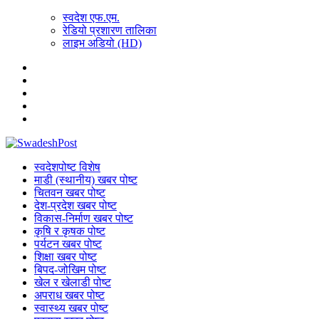
स्वदेश एफ.एम.
रेडियो प्रशारण तालिका
लाइभ अडियो (HD)
स्वदेशपोष्ट विशेष
माडी (स्थानीय) खबर पोष्ट
चितवन खबर पोष्ट
देश-प्रदेश खबर पोष्ट
विकास-निर्माण खबर पोष्ट
कृषि र कृषक पोष्ट
पर्यटन खबर पोष्ट
शिक्षा खबर पोष्ट
बिपद-जोखिम पोष्ट
खेल र खेलाडी पोष्ट
अपराध खबर पोष्ट
स्वास्थ्य खबर पोष्ट