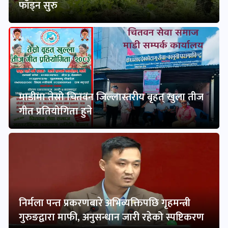
फाँड्न सुरु
माडीमा तेस्रो चितवन जिल्लास्तरीय बृहत् खुला तीज
गीत प्रतियोगिता हुने
निर्मला पन्त प्रकरणबारे अभिव्यक्तिपछि गृहमन्त्री
गुरुङद्वारा माफी, अनुसन्धान जारी रहेको स्पष्टिकरण