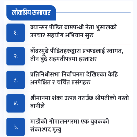
लोकप्रिय समाचार
क्यान्सर पीडित बामपन्थी नेता भुसालकाे
१.
उपचार सहयोग अभियान सुरु
बाँदरमुढे पीडितहरुद्वारा प्रचण्डलाई स्वागत,
२.
तीन बुँदे सहमतीपत्रमा हस्ताक्षर
प्रतिनिधीसभा निर्वाचनमा देखिएका केहि
३.
अनपेक्षित र चर्चित प्रसंगहरु
श्रीमानमा शंका उत्पन्न गराउँछ श्रीमतीको यस्तो
४.
बानीले
माडीको गोपालनगरमा एक युवकको
५.
संकाश्पद मृत्यु