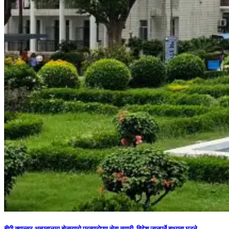
बीपी क्यान्सर अस्पतालमा बोनम्यारो प्रत्यारोपण सेवा तयारी, विदेश जानुपर्ने बाध्यता घट्ने