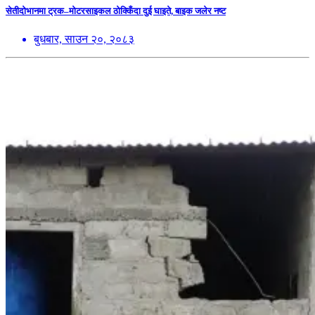
सेतीदोभानमा ट्रक–मोटरसाइकल ठोक्किँदा दुई घाइते, बाइक जलेर नष्ट
बुधबार, साउन २०, २०८३