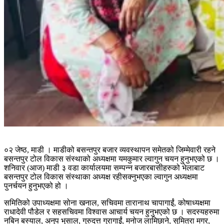
०२ जेष्ठ, माडी । माडीको बसन्तपुर बजार व्यवस्थापन समेतको जिम्मेवारी रहने
बसन्तपुर टोल विकास संस्थाको अध्यक्षमा यमकुमार ल्वागुन चयन हुनुभएको छ ।
शनिवार (आज) माडी ३ वडा कार्यालयमा सम्पन्न बजारबासीहरुको भेलाबाट
बसन्तपुर टोल विकास संस्थाका अध्यक्ष रहीसक्नुभएका ल्वागुन अध्यक्षमा
पुनर्चयन हुनुभएको हो ।
समितिको उपाध्यक्षमा सोना खनाल, सचिवमा तारानाथ चापागाईं, कोषाध्यक्षमा
राधादेवी पौडेल र सहसचिवमा विश्वास आचार्य चयन हुनुभएको छ । सदस्यहरुमा
नबिन बस्याल, अनुप भुसाल, गुरुदत्त गुरागाईं, मनोज लामिछाने, सुमित्रा मगर,