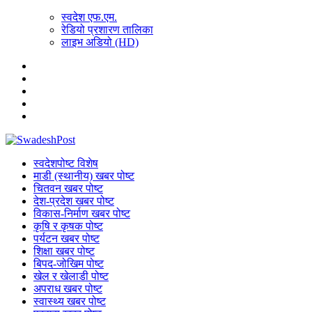
स्वदेश एफ.एम.
रेडियो प्रशारण तालिका
लाइभ अडियो (HD)
स्वदेशपोष्ट विशेष
माडी (स्थानीय) खबर पोष्ट
चितवन खबर पोष्ट
देश-प्रदेश खबर पोष्ट
विकास-निर्माण खबर पोष्ट
कृषि र कृषक पोष्ट
पर्यटन खबर पोष्ट
शिक्षा खबर पोष्ट
बिपद-जोखिम पोष्ट
खेल र खेलाडी पोष्ट
अपराध खबर पोष्ट
स्वास्थ्य खबर पोष्ट