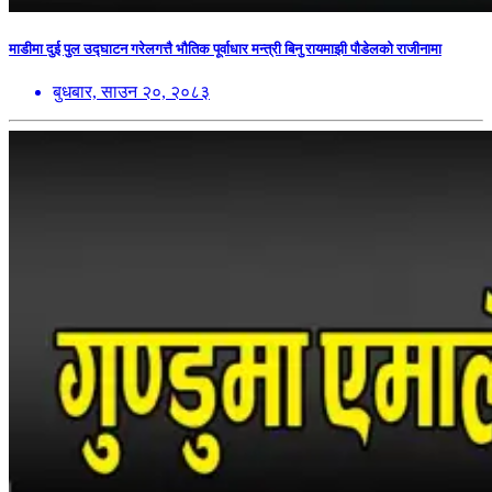
माडीमा दुई पुल उद्घाटन गरेलगत्तै भौतिक पूर्वाधार मन्त्री बिनु रायमाझी पौडेलको राजीनामा
बुधबार, साउन २०, २०८३