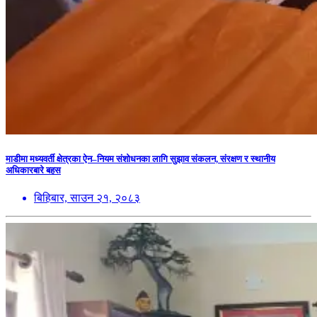
माडीमा मध्यवर्ती क्षेत्रका ऐन–नियम संशोधनका लागि सुझाव संकलन, संरक्षण र स्थानीय
अधिकारबारे बहस
बिहिबार, साउन २१, २०८३