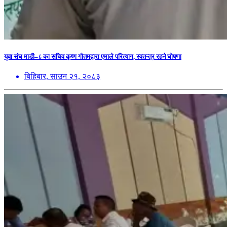
युवा संघ माडी–८ का सचिव कृष्ण गौतमद्वारा एमाले परित्याग, स्वतन्त्र रहने घोषणा
बिहिबार, साउन २१, २०८३