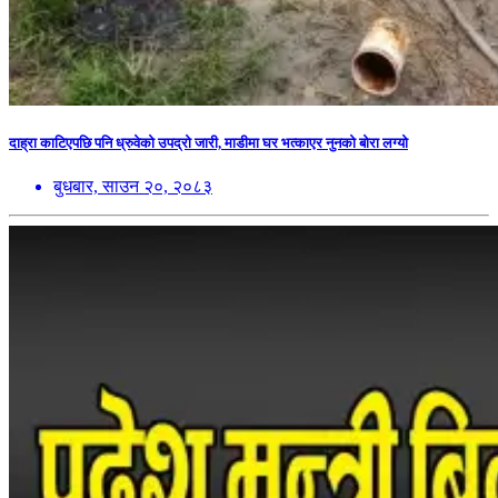
दाह्रा काटिएपछि पनि ध्रुवेको उपद्रो जारी, माडीमा घर भत्काएर नुनको बोरा लग्यो
बुधबार, साउन २०, २०८३