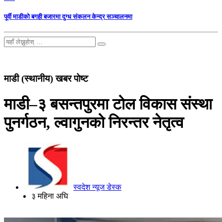
पूर्वी माडीको बगही बजारमा दुग्ध संकलन केन्द्र सञ्चालनमा
माडी (स्थानीय) खबर पोष्ट
माडी–३ बसन्तपुरमा टोल विकास संस्था
पुनर्गठन, ल्वागुनको निरन्तर नेतृत्व
स्वदेश न्यूज डेस्क
३ महिना अघि