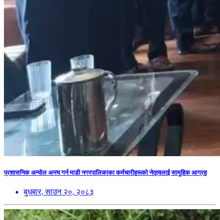
प्रशासनिक अन्योल अन्त्य गर्न माडी नगरपालिकाका कर्मचारीहरूको नेतृत्वलाई सामूहिक आग्रह
बुधबार, साउन २०, २०८३