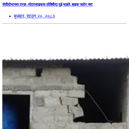
सेतीदोभानमा ट्रक–मोटरसाइकल ठोक्किँदा दुई घाइते, बाइक जलेर नष्ट
बुधबार, साउन २०, २०८३