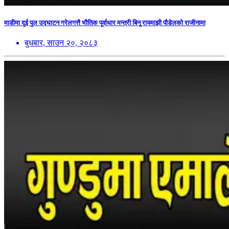
माडीमा दुई पुल उद्घाटन गरेलगत्तै भौतिक पूर्वाधार मन्त्री बिनु रायमाझी पौडेलको राजीनामा
बुधबार, साउन २०, २०८३