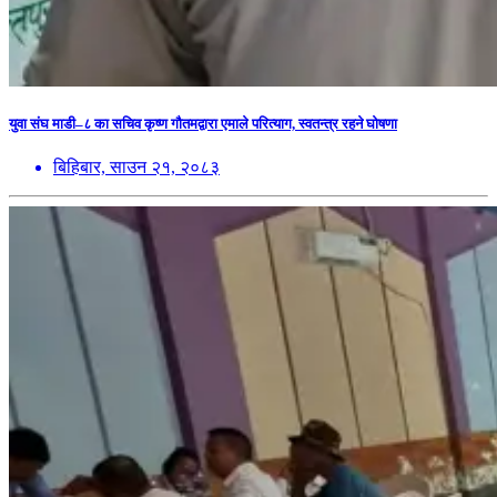
युवा संघ माडी–८ का सचिव कृष्ण गौतमद्वारा एमाले परित्याग, स्वतन्त्र रहने घोषणा
बिहिबार, साउन २१, २०८३