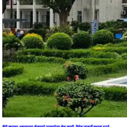
बीपी क्यान्सर अस्पतालमा बोनम्यारो प्रत्यारोपण सेवा तयारी, विदेश जानुपर्ने बाध्यता घट्ने