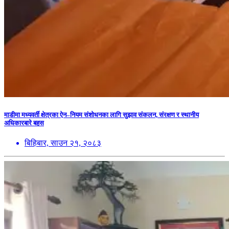
माडीमा मध्यवर्ती क्षेत्रका ऐन–नियम संशोधनका लागि सुझाव संकलन, संरक्षण र स्थानीय
अधिकारबारे बहस
बिहिबार, साउन २१, २०८३