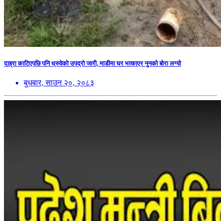
दाह्रा काटिएपछि पनि ध्रुवेको उपद्रो जारी, माडीमा घर भत्काएर नुनको बोरा लग्यो
बुधबार, साउन २०, २०८३