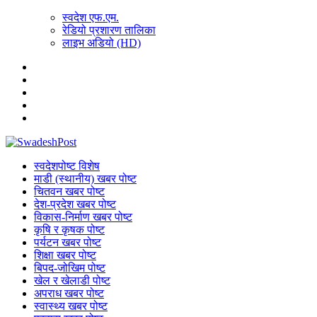
स्वदेश एफ.एम.
रेडियो प्रशारण तालिका
लाइभ अडियो (HD)
स्वदेशपोष्ट विशेष
माडी (स्थानीय) खबर पोष्ट
चितवन खबर पोष्ट
देश-प्रदेश खबर पोष्ट
विकास-निर्माण खबर पोष्ट
कृषि र कृषक पोष्ट
पर्यटन खबर पोष्ट
शिक्षा खबर पोष्ट
बिपद-जोखिम पोष्ट
खेल र खेलाडी पोष्ट
अपराध खबर पोष्ट
स्वास्थ्य खबर पोष्ट