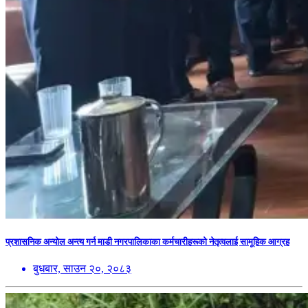
प्रशासनिक अन्योल अन्त्य गर्न माडी नगरपालिकाका कर्मचारीहरूको नेतृत्वलाई सामूहिक आग्रह
बुधबार, साउन २०, २०८३