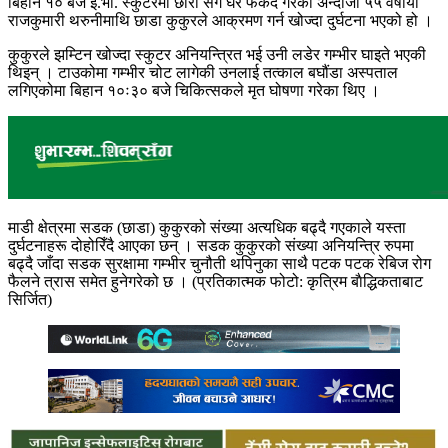
बिहान १० बजे ई.भी. स्कुटरमा छोरा सँग घर फर्कंदै गरेकी अन्दाजी ५५ वर्षीया
राजकुमारी थरुनीमाथि छाडा कुकुरले आक्रमण गर्न खोज्दा दुर्घटना भएको हो ।
कुकुरले झम्टिन खोज्दा स्कुटर अनियन्त्रित भई उनी लडेर गम्भीर घाइते भएकी
थिइन् । टाउकोमा गम्भीर चोट लागेकी उनलाई तत्काल बघौंडा अस्पताल
लगिएकोमा बिहान १०ः३० बजे चिकित्सकले मृत घोषणा गरेका थिए ।
माडी क्षेत्रमा सडक (छाडा) कुकुरको संख्या अत्यधिक बढ्दै गएकाले यस्ता
दुर्घटनाहरू दोहोरिँदै आएका छन् । सडक कुकुरको संख्या अनियन्त्रि रुपमा
बढ्दै जाँदा सडक सुरक्षामा गम्भीर चुनौती थपिनुका साथै पटक पटक रेबिज रोग
फैलने त्रास समेत हुनेगरेको छ । (प्रतिकात्मक फोटो: कृत्रिम बाैद्धिकताबाट
सिर्जित)