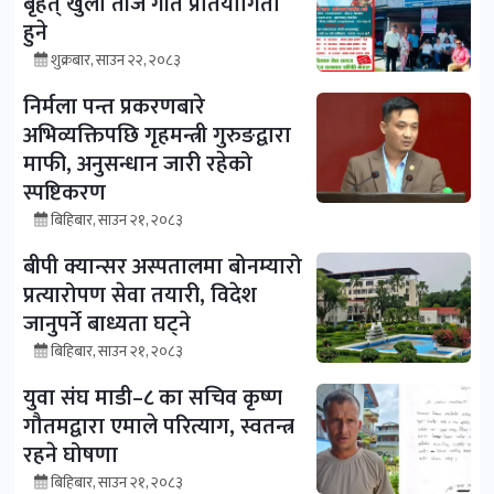
बृहत् खुला तीज गीत प्रतियोगिता
हुने
शुक्रबार, साउन २२, २०८३
निर्मला पन्त प्रकरणबारे
अभिव्यक्तिपछि गृहमन्त्री गुरुङद्वारा
माफी, अनुसन्धान जारी रहेको
स्पष्टिकरण
बिहिबार, साउन २१, २०८३
बीपी क्यान्सर अस्पतालमा बोनम्यारो
प्रत्यारोपण सेवा तयारी, विदेश
जानुपर्ने बाध्यता घट्ने
बिहिबार, साउन २१, २०८३
युवा संघ माडी–८ का सचिव कृष्ण
गौतमद्वारा एमाले परित्याग, स्वतन्त्र
रहने घोषणा
बिहिबार, साउन २१, २०८३