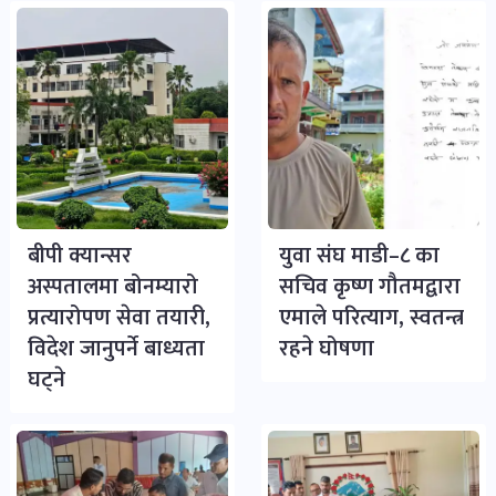
बीपी क्यान्सर
युवा संघ माडी–८ का
अस्पतालमा बोनम्यारो
सचिव कृष्ण गौतमद्वारा
प्रत्यारोपण सेवा तयारी,
एमाले परित्याग, स्वतन्त्र
विदेश जानुपर्ने बाध्यता
रहने घोषणा
घट्ने