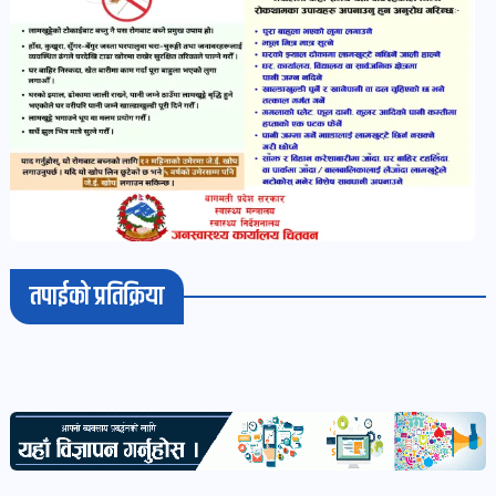
भिडियो-
पडकास्ट
पोष्ट
व्यक्ति-
व्यक्तित्व
पोष्ट
तपाईको प्रतिक्रिया
विचार-
ब्लग
पोष्ट