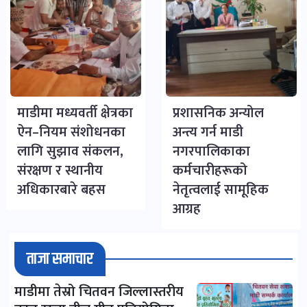
माडीमा मध्यवर्ती क्षेत्रका
प्रशासनिक अन्योल
ऐन–नियम संशोधनका
अन्त्य गर्न माडी
लागि सुझाव संकलन,
नगरपालिकाका
संरक्षण र स्थानीय
कर्मचारीहरूको
अधिकारबारे बहस
नेतृत्वलाई सामूहिक
आग्रह
ताजा समाचार
माडीमा तेस्रो चितवन जिल्लास्तरीय