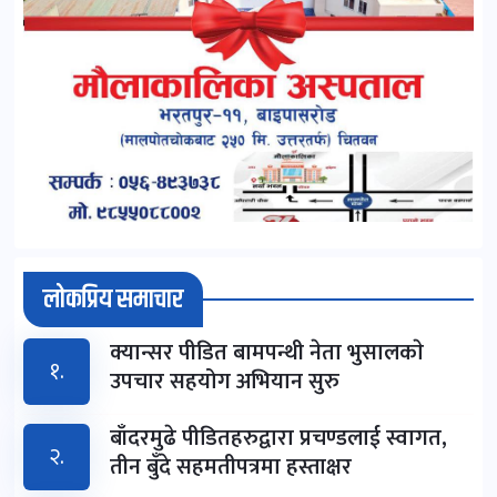
लोकप्रिय समाचार
क्यान्सर पीडित बामपन्थी नेता भुसालकाे
१.
उपचार सहयोग अभियान सुरु
बाँदरमुढे पीडितहरुद्वारा प्रचण्डलाई स्वागत,
२.
तीन बुँदे सहमतीपत्रमा हस्ताक्षर