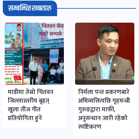
सम्बन्धित खबरहरु
माडीमा तेस्रो चितवन
निर्मला पन्त प्रकरणबारे
जिल्लास्तरीय बृहत्
अभिव्यक्तिपछि गृहमन्त्री
खुला तीज गीत
गुरुङद्वारा माफी,
प्रतियोगिता हुने
अनुसन्धान जारी रहेको
स्पष्टिकरण