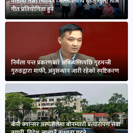
माडीमा तेस्रो चितवन जिल्लास्तरीय बृहत् खुला तीज
गीत प्रतियोगिता हुने
निर्मला पन्त प्रकरणबारे अभिव्यक्तिपछि गृहमन्त्री
गुरुङद्वारा माफी, अनुसन्धान जारी रहेको स्पष्टिकरण
बीपी क्यान्सर अस्पतालमा बोनम्यारो प्रत्यारोपण सेवा
तयारी, विदेश जानुपर्ने बाध्यता घट्ने