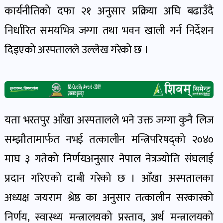
खेल
कार्यनीतिको दफा २१ अनुसार प्रक्रिया अघि बढाउँदै
र
निर्धारित समयभित्र जग्गा तथा भवन खाली गर्न निर्देशन
खेलाडी
दिइएको अस्पतालले उल्लेख गरेको छ ।
पोष्ट
अपराध
खबर
पोष्ट
यता भरतपुर आँखा अस्पतालले भने उक्त जग्गा कुनै लिज
सम्झौतामार्फत नभई तत्कालीन मन्त्रिपरिषद्को २०४०
स्वास्थ्य
माघ ३ गतेको निर्णयअनुसार नेपाल नेत्रज्योति संघलाई
खबर
प्रदान गरिएको दाबी गरेको छ । आँखा अस्पतालका
पोष्ट
अध्यक्ष जयराम श्रेष्ठ का अनुसार तत्कालीन सरकारको
निर्णय, स्वास्थ्य मन्त्रालयको प्रस्ताव, अर्थ मन्त्रालयको
प्रवास