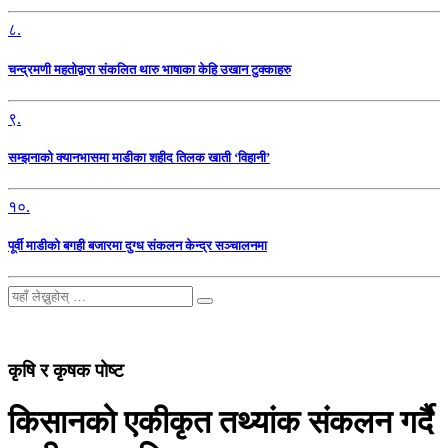
८.
चन्द्रमणी महतोद्वारा संकलित थारु भाषाका केहि उखान टुक्काहरु
९.
सम्झनाको क्यानभासमा माडीका शहीद तिलक खाती ‘विहानी’
१०.
पूर्वी माडीको बगही बजारमा दुग्ध संकलन केन्द्र सञ्चालनमा
कृषि र कृषक पोष्ट
किसानको एकीकृत तथ्यांक संकलन गर्दै