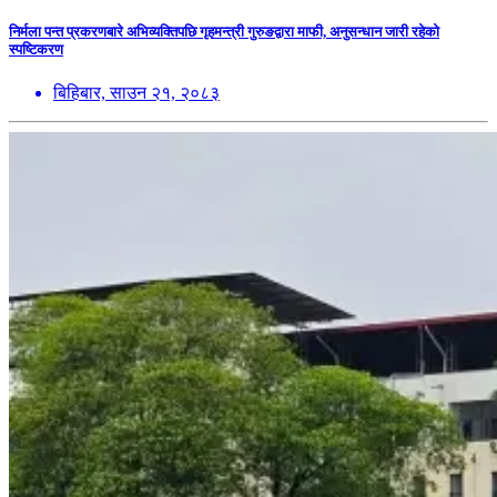
निर्मला पन्त प्रकरणबारे अभिव्यक्तिपछि गृहमन्त्री गुरुङद्वारा माफी, अनुसन्धान जारी रहेको
स्पष्टिकरण
बिहिबार, साउन २१, २०८३