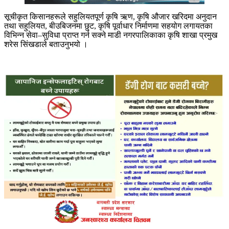
सूचीकृत किसानहरूले सहुलियतपूर्ण कृषि ऋण, कृषि औजार खरिदमा अनुदान
तथा सहुलियत, बीउबिजनमा छुट, कृषि पूर्वाधार निर्माणमा सहयोग लगायतका
विभिन्न सेवा–सुविधा प्राप्त गर्न सक्ने माडी नगरपालिकाका कृषि शाखा प्रमुख
शरेस सिंखडाले बताउनुभयो ।