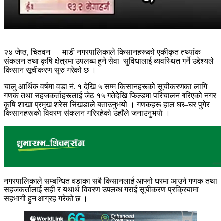
२४ जेष्ठ, चितवन — माडी नगरपालिकाले किसानहरूको एकीकृत तथ्यांक
संकलन तथा कृषि क्षेत्रमा उपलब्ध हुने सेवा–सुविधालाई व्यवस्थित गर्ने उद्देश्यले
किसान सूचीकरण सुरु गरेको छ ।
चालु आर्थिक वर्षमा वडा नं. १ देखि ५ सम्म किसानहरूको सूचीकरणका लागि
गणक तथा सहजकर्ताहरूलाई जेठ १५ गतेदेखि फिल्डमा परिचालन गरिएको नगर
कृषि शाखा प्रमुख शरेस सिंखडाले बताउनुभयो । गणकहरू हाल घर–घर पुगेर
किसानहरूको विवरण संकलन गरिरहेको उहाँले जनाउनुभयो ।
नगरपालिकाले सम्बन्धित वडाका सबै किसानलाई आफ्नो घरमा आउने गणक तथा
सहजकर्तालाई सही र यथार्थ विवरण उपलब्ध गराई सूचीकरण प्रक्रियामा
सहभागी हुन आग्रह गरेको छ ।