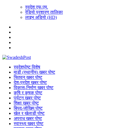
स्वदेश एफ.एम.
रेडियो प्रशारण तालिका
लाइभ अडियो (HD)
स्वदेशपोष्ट विशेष
माडी (स्थानीय) खबर पोष्ट
चितवन खबर पोष्ट
देश-प्रदेश खबर पोष्ट
विकास-निर्माण खबर पोष्ट
कृषि र कृषक पोष्ट
पर्यटन खबर पोष्ट
शिक्षा खबर पोष्ट
बिपद-जोखिम पोष्ट
खेल र खेलाडी पोष्ट
अपराध खबर पोष्ट
स्वास्थ्य खबर पोष्ट