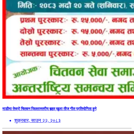
माडीमा तेस्रो चितवन जिल्लास्तरीय बृहत् खुला तीज गीत प्रतियोगिता हुने
शुक्रबार, साउन २२, २०८३