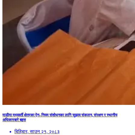
माडीमा मध्यवर्ती क्षेत्रका ऐन–नियम संशोधनका लागि सुझाव संकलन, संरक्षण र स्थानीय
अधिकारबारे बहस
बिहिबार, साउन २१, २०८३