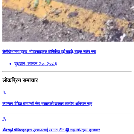
सेतीदोभानमा ट्रक–मोटरसाइकल ठोक्किँदा दुई घाइते, बाइक जलेर नष्ट
बुधबार, साउन २०, २०८३
लोकप्रिय समाचार
१.
क्यान्सर पीडित बामपन्थी नेता भुसालकाे उपचार सहयोग अभियान सुरु
२.
बाँदरमुढे पीडितहरुद्वारा प्रचण्डलाई स्वागत, तीन बुँदे सहमतीपत्रमा हस्ताक्षर