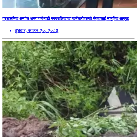
प्रशासनिक अन्योल अन्त्य गर्न माडी नगरपालिकाका कर्मचारीहरूको नेतृत्वलाई सामूहिक आग्रह
बुधबार, साउन २०, २०८३