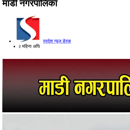
माडी नगरपालिका
स्वदेश न्यूज डेस्क
२ महिना अघि