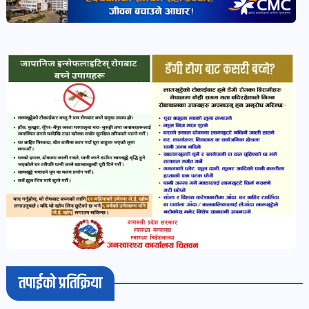
भिडियो-
पडकास्ट
पोष्ट
व्यक्ति-
व्यक्तित्व
पोष्ट
विचार-
ब्लग
पोष्ट
तपाईको प्रतिक्रिया