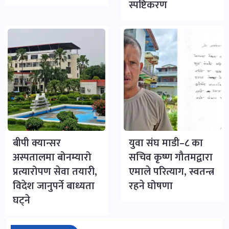
स्पष्टिकरण
बीपी क्यान्सर
युवा संघ माडी–८ का
अस्पतालमा बोनम्यारो
सचिव कृष्ण गौतमद्वारा
प्रत्यारोपण सेवा तयारी,
एमाले परित्याग, स्वतन्त्र
विदेश जानुपर्ने बाध्यता
रहने घोषणा
घट्ने