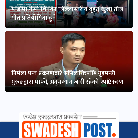
माडीमा तेस्रो चितवन जिल्लास्तरीय बृहत् खुला तीज
गीत प्रतियोगिता हुने
निर्मला पन्त प्रकरणबारे अभिव्यक्तिपछि गृहमन्त्री
गुरुङद्वारा माफी, अनुसन्धान जारी रहेको स्पष्टिकरण