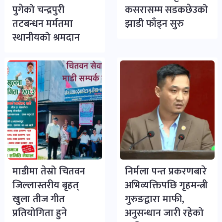
पुगेको चन्द्रपुरी
कसरासम्म सडकछेउको
तटबन्धन मर्मतमा
झाडी फाँड्न सुरु
स्थानीयको श्रमदान
माडीमा तेस्रो चितवन
निर्मला पन्त प्रकरणबारे
जिल्लास्तरीय बृहत्
अभिव्यक्तिपछि गृहमन्त्री
खुला तीज गीत
गुरुङद्वारा माफी,
प्रतियोगिता हुने
अनुसन्धान जारी रहेको