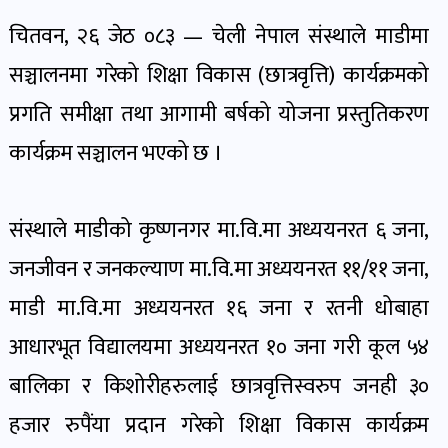
पोष्ट
चितवन, २६ जेठ ०८३ — चेली नेपाल संस्थाले माडीमा
सञ्चालनमा गरेको शिक्षा विकास (छात्रवृत्ति) कार्यक्रमको
पर्यटन
खबर
प्रगति समीक्षा तथा आगामी बर्षको योजना प्रस्तुतिकरण
पोष्ट
कार्यक्रम सञ्चालन भएको छ ।
शिक्षा
संस्थाले माडीको कृष्णनगर मा.वि.मा अध्ययनरत ६ जना,
खबर
पोष्ट
जनजीवन र जनकल्याण मा.वि.मा अध्ययनरत ११/११ जना,
माडी मा.वि.मा अध्ययनरत १६ जना र रतनी धोबाहा
बिपद-
आधारभूत विद्यालयमा अध्ययनरत १० जना गरी कूल ५४
जोखिम
बालिका र किशोरीहरुलाई छात्रवृत्तिस्वरुप जनही ३०
पोष्ट
हजार रुपैंया प्रदान गरेको शिक्षा विकास कार्यक्रम