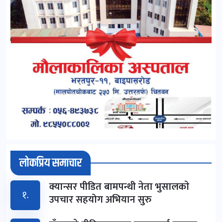
लोकप्रिय समाचार
क्यान्सर पीडित बामपन्थी नेता भुसालकाे
१.
उपचार सहयोग अभियान सुरु