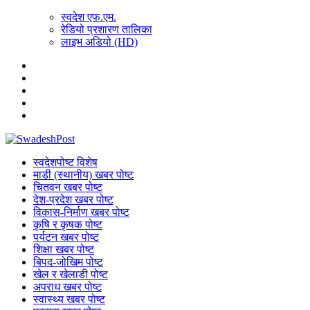
स्वदेश एफ.एम.
रेडियो प्रशारण तालिका
लाइभ अडियो (HD)
स्वदेशपोष्ट विशेष
माडी (स्थानीय) खबर पोष्ट
चितवन खबर पोष्ट
देश-प्रदेश खबर पोष्ट
विकास-निर्माण खबर पोष्ट
कृषि र कृषक पोष्ट
पर्यटन खबर पोष्ट
शिक्षा खबर पोष्ट
बिपद-जोखिम पोष्ट
खेल र खेलाडी पोष्ट
अपराध खबर पोष्ट
स्वास्थ्य खबर पोष्ट