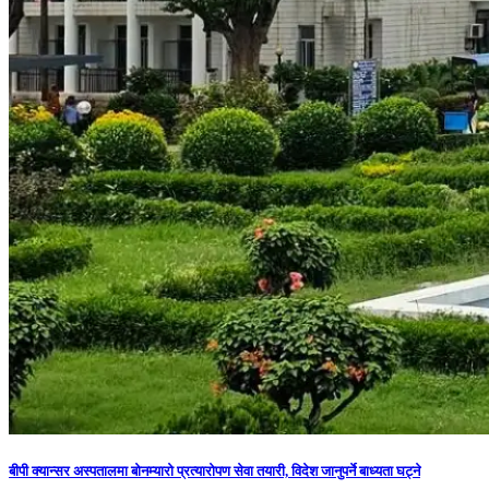
बीपी क्यान्सर अस्पतालमा बोनम्यारो प्रत्यारोपण सेवा तयारी, विदेश जानुपर्ने बाध्यता घट्ने