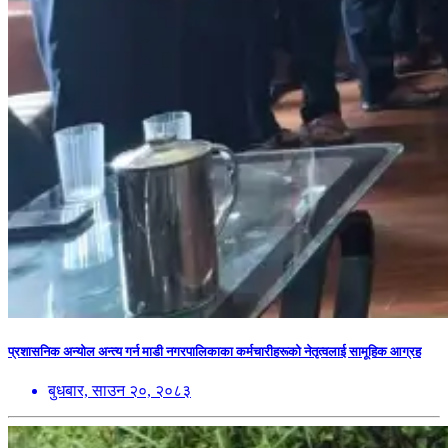
प्रशासनिक अन्योल अन्त्य गर्न माडी नगरपालिकाका कर्मचारीहरूको नेतृत्वलाई सामूहिक आग्रह
बुधबार, साउन २०, २०८३