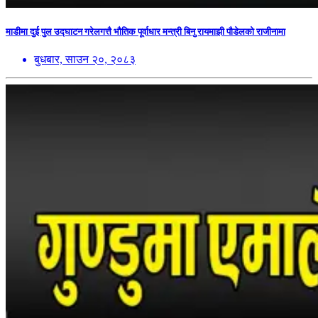
माडीमा दुई पुल उद्घाटन गरेलगत्तै भौतिक पूर्वाधार मन्त्री बिनु रायमाझी पौडेलको राजीनामा
बुधबार, साउन २०, २०८३