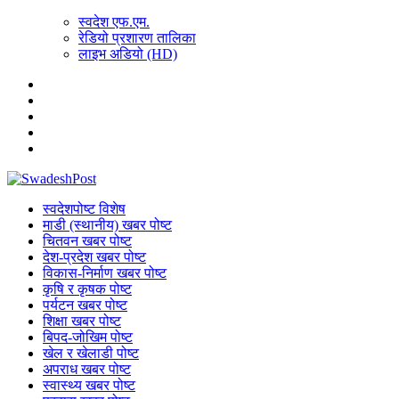
स्वदेश एफ.एम.
रेडियो प्रशारण तालिका
लाइभ अडियो (HD)
स्वदेशपोष्ट विशेष
माडी (स्थानीय) खबर पोष्ट
चितवन खबर पोष्ट
देश-प्रदेश खबर पोष्ट
विकास-निर्माण खबर पोष्ट
कृषि र कृषक पोष्ट
पर्यटन खबर पोष्ट
शिक्षा खबर पोष्ट
बिपद-जोखिम पोष्ट
खेल र खेलाडी पोष्ट
अपराध खबर पोष्ट
स्वास्थ्य खबर पोष्ट