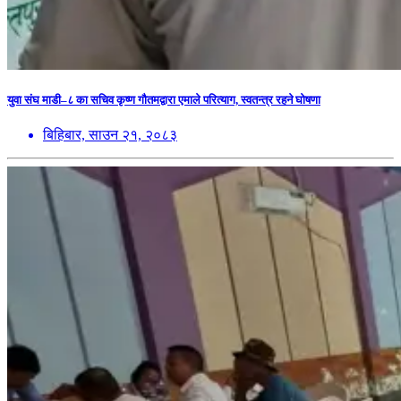
युवा संघ माडी–८ का सचिव कृष्ण गौतमद्वारा एमाले परित्याग, स्वतन्त्र रहने घोषणा
बिहिबार, साउन २१, २०८३