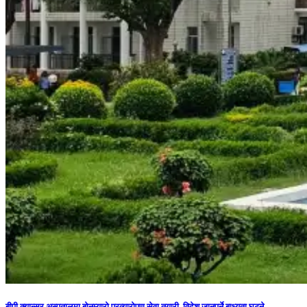
बीपी क्यान्सर अस्पतालमा बोनम्यारो प्रत्यारोपण सेवा तयारी, विदेश जानुपर्ने बाध्यता घट्ने