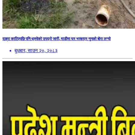
दाह्रा काटिएपछि पनि ध्रुवेको उपद्रो जारी, माडीमा घर भत्काएर नुनको बोरा लग्यो
बुधबार, साउन २०, २०८३