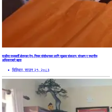
माडीमा मध्यवर्ती क्षेत्रका ऐन–नियम संशोधनका लागि सुझाव संकलन, संरक्षण र स्थानीय
अधिकारबारे बहस
बिहिबार, साउन २१, २०८३