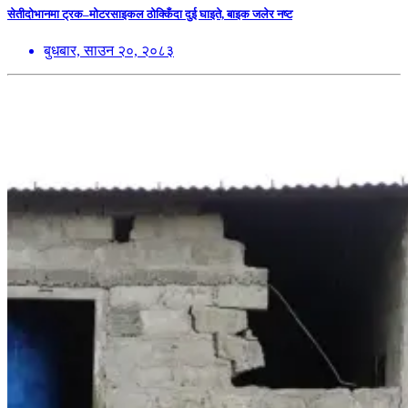
सेतीदोभानमा ट्रक–मोटरसाइकल ठोक्किँदा दुई घाइते, बाइक जलेर नष्ट
बुधबार, साउन २०, २०८३