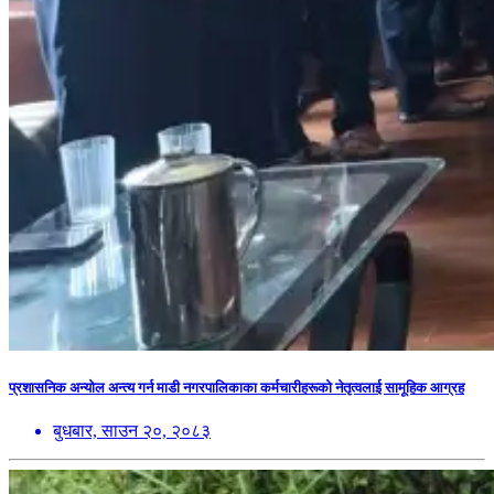
प्रशासनिक अन्योल अन्त्य गर्न माडी नगरपालिकाका कर्मचारीहरूको नेतृत्वलाई सामूहिक आग्रह
बुधबार, साउन २०, २०८३