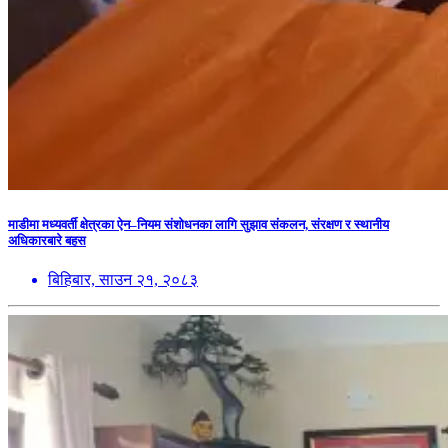
माडीमा मध्यवर्ती क्षेत्रका ऐन–नियम संशोधनका लागि सुझाव संकलन, संरक्षण र स्थानीय
अधिकारबारे बहस
बिहिबार, साउन २१, २०८३