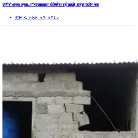
सेतीदोभानमा ट्रक–मोटरसाइकल ठोक्किँदा दुई घाइते, बाइक जलेर नष्ट
बुधबार, साउन २०, २०८३