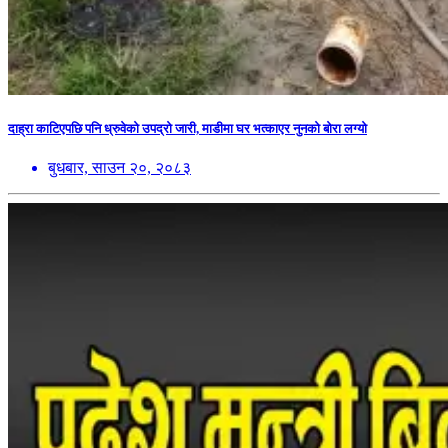
दाह्रा काटिएपछि पनि ध्रुवेको उपद्रो जारी, माडीमा घर भत्काएर नुनको बोरा लग्यो
बुधबार, साउन २०, २०८३