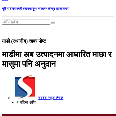
पूर्वी माडीको बगही बजारमा दुग्ध संकलन केन्द्र सञ्चालनमा
माडी (स्थानीय) खबर पोष्ट
माडीमा अब उत्पादनमा आधारित माछा र
मासुमा पनि अनुदान
स्वदेश न्यूज डेस्क
१ महिना अघि