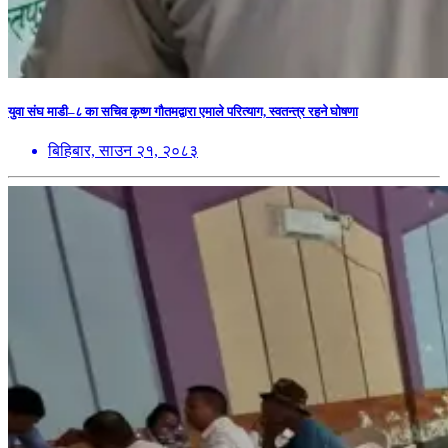
युवा संघ माडी–८ का सचिव कृष्ण गौतमद्वारा एमाले परित्याग, स्वतन्त्र रहने घोषणा
बिहिबार, साउन २१, २०८३