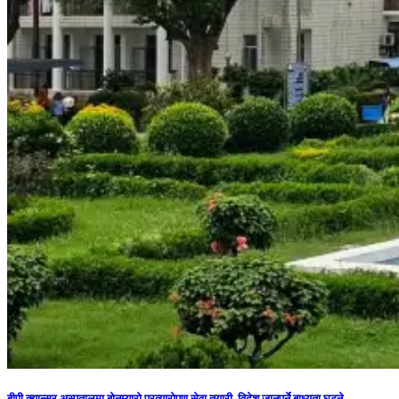
बीपी क्यान्सर अस्पतालमा बोनम्यारो प्रत्यारोपण सेवा तयारी, विदेश जानुपर्ने बाध्यता घट्ने