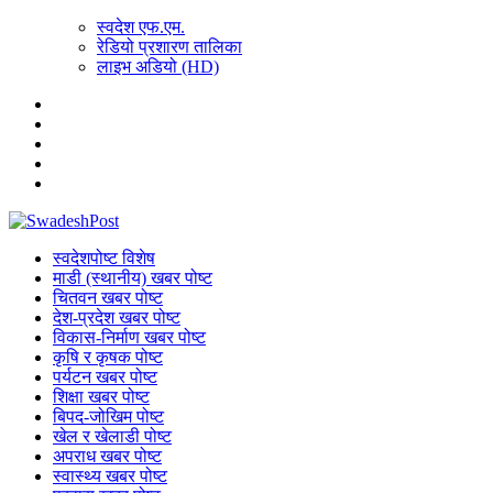
स्वदेश एफ.एम.
रेडियो प्रशारण तालिका
लाइभ अडियो (HD)
स्वदेशपोष्ट विशेष
माडी (स्थानीय) खबर पोष्ट
चितवन खबर पोष्ट
देश-प्रदेश खबर पोष्ट
विकास-निर्माण खबर पोष्ट
कृषि र कृषक पोष्ट
पर्यटन खबर पोष्ट
शिक्षा खबर पोष्ट
बिपद-जोखिम पोष्ट
खेल र खेलाडी पोष्ट
अपराध खबर पोष्ट
स्वास्थ्य खबर पोष्ट