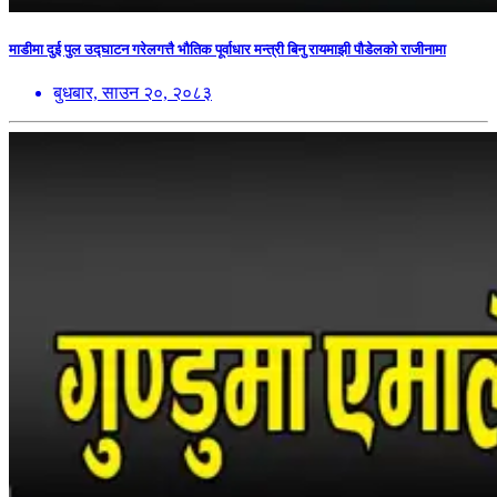
माडीमा दुई पुल उद्घाटन गरेलगत्तै भौतिक पूर्वाधार मन्त्री बिनु रायमाझी पौडेलको राजीनामा
बुधबार, साउन २०, २०८३