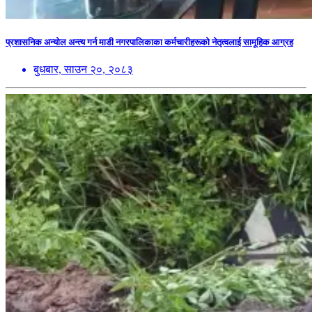
प्रशासनिक अन्योल अन्त्य गर्न माडी नगरपालिकाका कर्मचारीहरूको नेतृत्वलाई सामूहिक आग्रह
बुधबार, साउन २०, २०८३