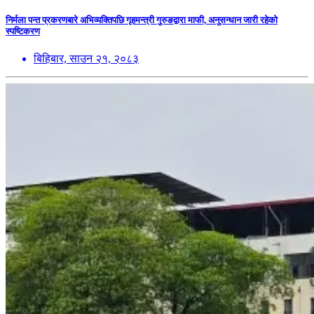
निर्मला पन्त प्रकरणबारे अभिव्यक्तिपछि गृहमन्त्री गुरुङद्वारा माफी, अनुसन्धान जारी रहेको
स्पष्टिकरण
बिहिबार, साउन २१, २०८३