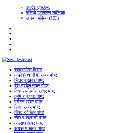
स्वदेश एफ.एम.
रेडियो प्रशारण तालिका
लाइभ अडियो (HD)
स्वदेशपोष्ट विशेष
माडी (स्थानीय) खबर पोष्ट
चितवन खबर पोष्ट
देश-प्रदेश खबर पोष्ट
विकास-निर्माण खबर पोष्ट
कृषि र कृषक पोष्ट
पर्यटन खबर पोष्ट
शिक्षा खबर पोष्ट
बिपद-जोखिम पोष्ट
खेल र खेलाडी पोष्ट
अपराध खबर पोष्ट
स्वास्थ्य खबर पोष्ट