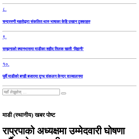
८.
चन्द्रमणी महतोद्वारा संकलित थारु भाषाका केहि उखान टुक्काहरु
९.
सम्झनाको क्यानभासमा माडीका शहीद तिलक खाती ‘विहानी’
१०.
पूर्वी माडीको बगही बजारमा दुग्ध संकलन केन्द्र सञ्चालनमा
माडी (स्थानीय) खबर पोष्ट
राप्रपाको अध्यक्षमा उम्मेदवारी घोषणा