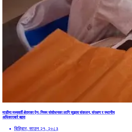
माडीमा मध्यवर्ती क्षेत्रका ऐन–नियम संशोधनका लागि सुझाव संकलन, संरक्षण र स्थानीय
अधिकारबारे बहस
बिहिबार, साउन २१, २०८३