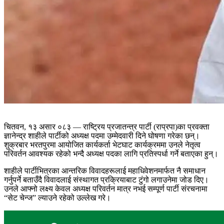
चितवन, १३ असार ०८३ — राष्ट्रिय प्रजातन्त्र पार्टी (राप्रपा)का प्रवक्ता
ज्ञानेन्द्र शाहीले पार्टीको अध्यक्ष पदमा उम्मेदवारी दिने घोषणा गरेका छन्।
शुक्रबार भरतपुरमा आयोजित कार्यकर्ता भेटघाट कार्यक्रममा उनले नेतृत्व
परिवर्तन आवश्यक रहेको भन्दै अध्यक्ष पदका लागि प्रतिस्पर्धा गर्ने बताएका हुन्।
शाहीले पार्टीभित्रका आन्तरिक विवादहरूलाई महाधिवेशनमार्फत नै समाधान
गर्नुपर्ने बताउँदै विवादलाई संस्थागत प्रक्रियाबाट टुंगो लगाउनेमा जोड दिए।
उनले आफ्नो लक्ष्य केवल अध्यक्ष परिवर्तन मात्र नभई सम्पूर्ण पार्टी संरचनामा
“सेट चेन्ज” ल्याउने रहेको उल्लेख गरे।