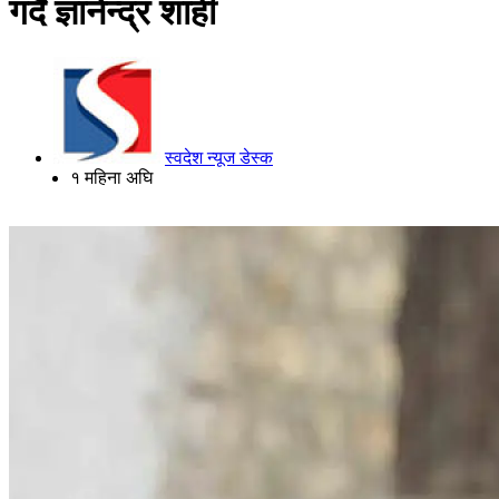
गर्दै ज्ञानेन्द्र शाही
स्वदेश न्यूज डेस्क
१ महिना अघि