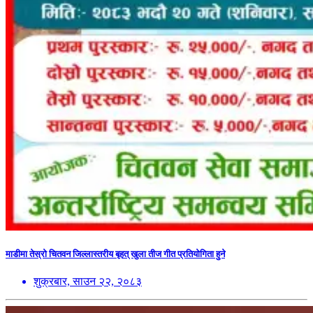
माडीमा तेस्रो चितवन जिल्लास्तरीय बृहत् खुला तीज गीत प्रतियोगिता हुने
शुक्रबार, साउन २२, २०८३