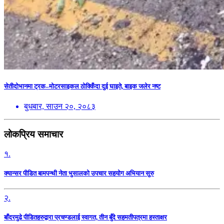
सेतीदोभानमा ट्रक–मोटरसाइकल ठोक्किँदा दुई घाइते, बाइक जलेर नष्ट
बुधबार, साउन २०, २०८३
लोकप्रिय समाचार
१.
क्यान्सर पीडित बामपन्थी नेता भुसालकाे उपचार सहयोग अभियान सुरु
२.
बाँदरमुढे पीडितहरुद्वारा प्रचण्डलाई स्वागत, तीन बुँदे सहमतीपत्रमा हस्ताक्षर