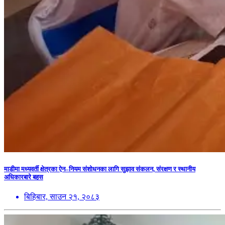
माडीमा मध्यवर्ती क्षेत्रका ऐन–नियम संशोधनका लागि सुझाव संकलन, संरक्षण र स्थानीय
अधिकारबारे बहस
बिहिबार, साउन २१, २०८३