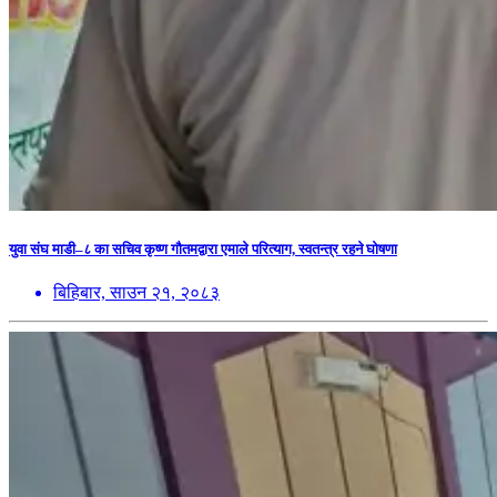
युवा संघ माडी–८ का सचिव कृष्ण गौतमद्वारा एमाले परित्याग, स्वतन्त्र रहने घोषणा
बिहिबार, साउन २१, २०८३