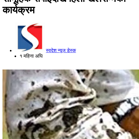
कार्यक्रम
स्वदेश न्यूज डेस्क
१ महिना अघि