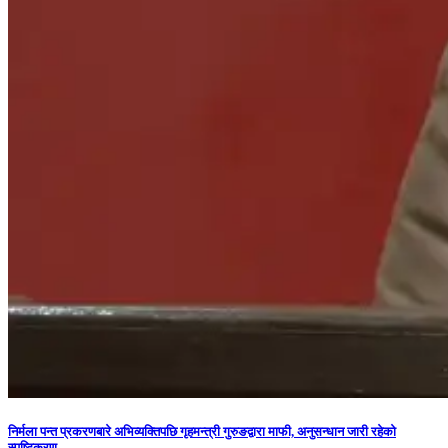
निर्मला पन्त प्रकरणबारे अभिव्यक्तिपछि गृहमन्त्री गुरुङद्वारा माफी, अनुसन्धान जारी रहेको
स्पष्टिकरण