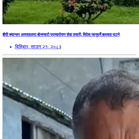
बीपी क्यान्सर अस्पतालमा बोनम्यारो प्रत्यारोपण सेवा तयारी, विदेश जानुपर्ने बाध्यता घट्ने
बिहिबार, साउन २१, २०८३