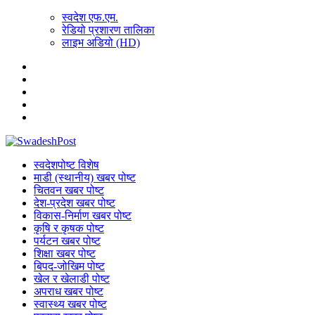
स्वदेश एफ.एम.
रेडियो प्रशारण तालिका
लाइभ अडियो (HD)
स्वदेशपोष्ट विशेष
माडी (स्थानीय) खबर पोष्ट
चितवन खबर पोष्ट
देश-प्रदेश खबर पोष्ट
विकास-निर्माण खबर पोष्ट
कृषि र कृषक पोष्ट
पर्यटन खबर पोष्ट
शिक्षा खबर पोष्ट
बिपद-जोखिम पोष्ट
खेल र खेलाडी पोष्ट
अपराध खबर पोष्ट
स्वास्थ्य खबर पोष्ट