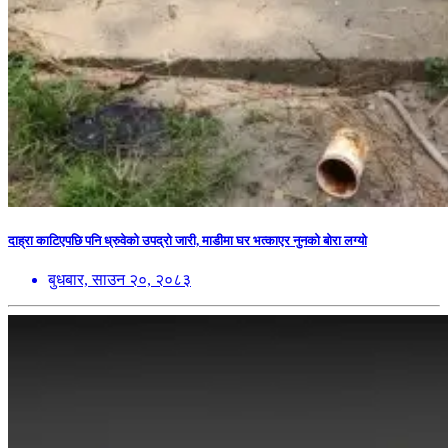
दाह्रा काटिएपछि पनि ध्रुवेको उपद्रो जारी, माडीमा घर भत्काएर नुनको बोरा लग्यो
बुधबार, साउन २०, २०८३