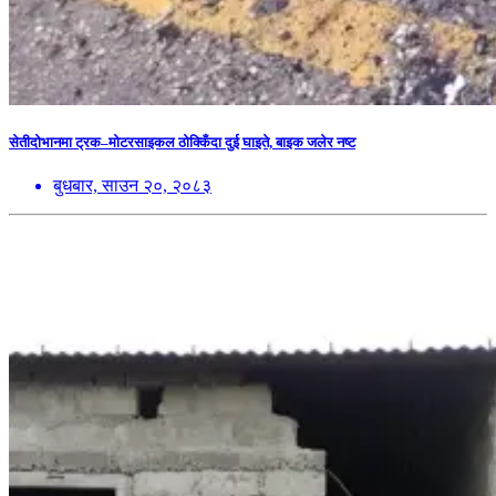
सेतीदोभानमा ट्रक–मोटरसाइकल ठोक्किँदा दुई घाइते, बाइक जलेर नष्ट
बुधबार, साउन २०, २०८३