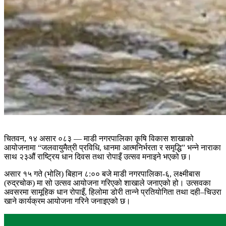
चितवन, १४ असार ०८३ — माडी नगरपालिका कृषि विकास शाखाको
आयोजनामा “जलवायुमैत्री प्रविधि, धानमा आत्मनिर्भरता र समृद्धि” भन्ने नाराका
साथ २३औं राष्ट्रिय धान दिवस तथा रोपाइँ उत्सव मनाइने भएको छ।
असार १५ गते (भोलि) बिहान ८:०० बजे माडी नगरपालिका-६, लक्ष्मीबास
(रुद्रचोक) मा सो उत्सव आयोजना गरिएको शाखाले जनाएको हो। उत्सवका
अवसरमा सामूहिक धान रोपाइँ, हिलोमा डोरी तान्ने प्रतियोगिता तथा दही–चिउरा
खाने कार्यक्रम आयोजना गरिने जनाइएको छ।