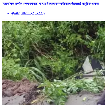
प्रशासनिक अन्योल अन्त्य गर्न माडी नगरपालिकाका कर्मचारीहरूको नेतृत्वलाई सामूहिक आग्रह
बुधबार, साउन २०, २०८३