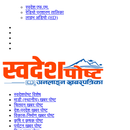
स्वदेश एफ.एम.
रेडियो प्रशारण तालिका
लाइभ अडियो (HD)
स्वदेशपोष्ट विशेष
माडी (स्थानीय) खबर पोष्ट
चितवन खबर पोष्ट
देश-प्रदेश खबर पोष्ट
विकास-निर्माण खबर पोष्ट
कृषि र कृषक पोष्ट
पर्यटन खबर पोष्ट