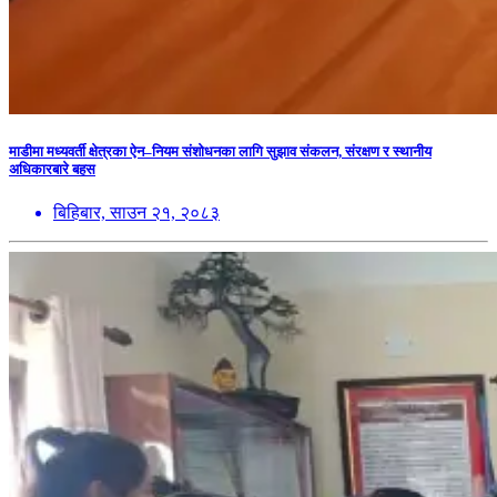
माडीमा मध्यवर्ती क्षेत्रका ऐन–नियम संशोधनका लागि सुझाव संकलन, संरक्षण र स्थानीय
अधिकारबारे बहस
बिहिबार, साउन २१, २०८३