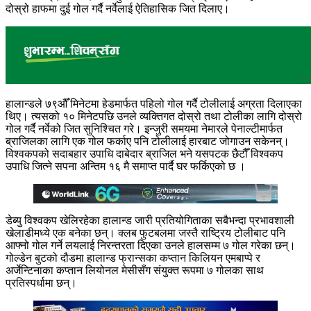
दोस्रो हाफमा दुई गोल गर्दै नर्वेलाई ऐतिहासिक जित दिलाए।
हालान्डले ७९औँ मिनेटमा हेडमार्फत पहिलो गोल गर्दै टोलीलाई अग्रता दिलाएका
थिए। त्यसको १० मिनेटपछि उनले व्यक्तिगत दोस्रो तथा टोलीका लागि दोस्रो
गोल गर्दै नर्वेको जित सुनिश्चित गरे। इन्जुरी समयमा नेमारले पेनाल्टीमार्फत
ब्राजिलका लागि एक गोल फर्काए पनि टोलीलाई हारबाट जोगाउन सकेनन्।
विश्वकपको सदाबहार उपाधि दाबेदार ब्राजिल भने यसपटक छैटौँ विश्वकप
उपाधि जित्ने सपना अन्तिम १६ मै समाप्त पार्दै घर फर्किएको छ ।
डेब्यु विश्वकप खेलिरहेका हालान्ड जारी प्रतियोगिताका सबैभन्दा प्रभावशाली
खेलाडीमध्ये एक बनेका छन्। क्लब फुटबलमा जस्तै राष्ट्रिय टोलीबाट पनि
आफ्नो गोल गर्ने लयलाई निरन्तरता दिएका उनले हालसम्म ७ गोल गरेका छन्।
गोल्डेन बुटको दौडमा हालान्ड फ्रान्सका कप्तान किलियन एमबाप्पे र
अर्जेन्टिनाका कप्तान लियोनल मेसीसँग संयुक्त रूपमा ७ गोलका साथ
प्रतिस्पर्धामा छन्।