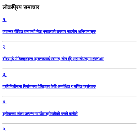
लोकप्रिय समाचार
१.
क्यान्सर पीडित बामपन्थी नेता भुसालकाे उपचार सहयोग अभियान सुरु
२.
बाँदरमुढे पीडितहरुद्वारा प्रचण्डलाई स्वागत, तीन बुँदे सहमतीपत्रमा हस्ताक्षर
३.
प्रतिनिधीसभा निर्वाचनमा देखिएका केहि अनपेक्षित र चर्चित प्रसंगहरु
४.
श्रीमानमा शंका उत्पन्न गराउँछ श्रीमतीको यस्तो बानीले
५.