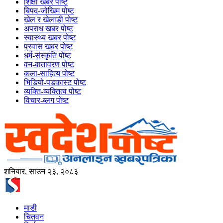
शिक्षा खबर पोष्ट
बिपद-जोखिम पोष्ट
खेल र खेलाडी पोष्ट
अपराध खबर पोष्ट
स्वास्थ्य खबर पोष्ट
प्रवास खबर पोष्ट
धर्म-संस्कृति पोष्ट
वन-वातावरण पोष्ट
कला-साहित्य पोष्ट
भिडियो-पडकास्ट पोष्ट
व्यक्ति-व्यक्तित्व पोष्ट
विचार-ब्लग पोष्ट
शनिबार, साउन २३, २०८३
माडी
चितवन