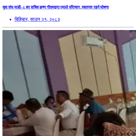
युवा संघ माडी–८ का सचिव कृष्ण गौतमद्वारा एमाले परित्याग, स्वतन्त्र रहने घोषणा
बिहिबार, साउन २१, २०८३