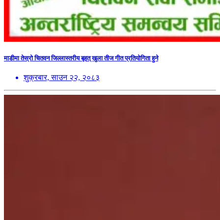
माडीमा तेस्रो चितवन जिल्लास्तरीय बृहत् खुला तीज गीत प्रतियोगिता हुने
शुक्रबार, साउन २२, २०८३