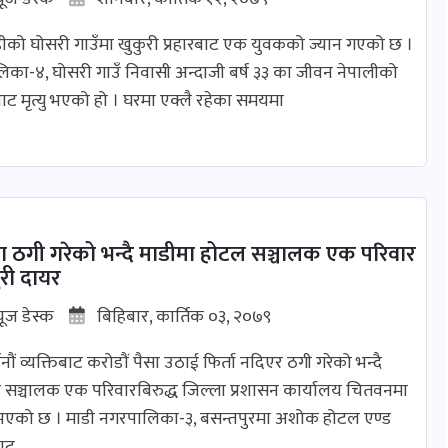
ीको घोसरी गाउँमा खुकुरी प्रहारबाट एक युवकको ज्यान गएको छ ।
िका-४, घोसरी गाउँ निवासी अन्दाजी बर्ष ३३ का जीवन नेपालीको
रबाट मृत्यु भएको हो । घरमा एक्लै रहेका समयमा
सा ठगी गरेको भन्दै माडीमा होटल सञ्चालक एक परिवार
ुरी दायर
यूज डेस्क
बिहिबार, कार्तिक ०३, २०७९
ौं व्यक्तिबाट करोडौं पैसा उठाई फिर्ता नदिएर ठगी गरेको भन्दै
 सञ्चालक एक परिवारबिरुद्ध जिल्ला प्रशासन कार्यालय चितवनमा
भएको छ । माडी नगरपालिका-३, बसन्तपुरमा अशोक होटल एण्ड
ाट