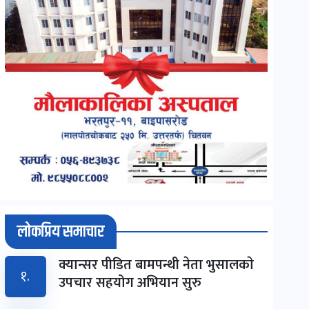
लोकप्रिय समाचार
क्यान्सर पीडित बामपन्थी नेता भुसालकाे
१.
उपचार सहयोग अभियान सुरु