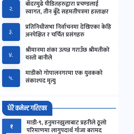
बाँदरमुढे पीडितहरुद्वारा प्रचण्डलाई
२.
स्वागत, तीन बुँदे सहमतीपत्रमा हस्ताक्षर
प्रतिनिधीसभा निर्वाचनमा देखिएका केहि
३.
अनपेक्षित र चर्चित प्रसंगहरु
श्रीमानमा शंका उत्पन्न गराउँछ श्रीमतीको
४.
यस्तो बानीले
माडीको गोपालनगरमा एक युवकको
५.
संकाश्पद मृत्यु
धेरै कमेन्ट गरिएका
माडी-९, हनुमानझुलाबाट प्रहरीले ठूलो
१
परिमाणमा लागुपदार्थ गाँजा बरामद