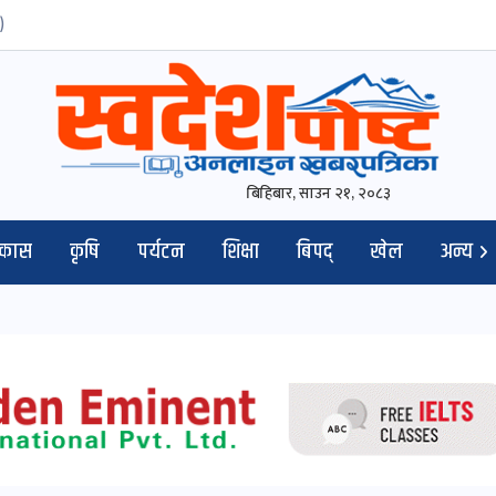
)
बिहिबार, साउन २१, २०८३
िकास
कृषि
पर्यटन
शिक्षा
बिपद्
खेल
अन्य