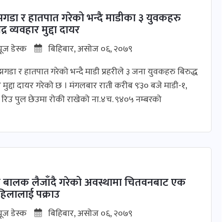
ै झगडा र हातपात गरेको भन्दै माडीका ३ युवकहरु
्र व्यवहार मुद्दा दायर
यूज डेस्क
बिहिबार, असोज ०६, २०७९
-झगडा र हातपात गरेको भन्दै माडी प्रहरीले ३ जना युवकहरु बिरुद्ध
र मुद्दा दायर गरेको छ । मंगलबार राती करीब ९ः३० बजे माडी-१,
त रिउ पुल छेउमा रोकी राखेको ना.४च. ९४०५ नम्बरको
ो बालक लैजाँदै गरेको अवस्थामा चितवनबाट एक
िलालाई पक्राउ
यूज डेस्क
बिहिबार, असोज ०६, २०७९