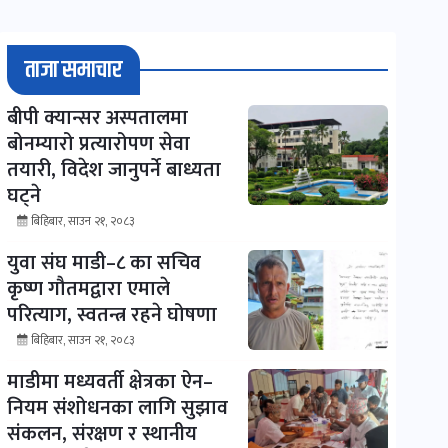
ताजा समाचार
बीपी क्यान्सर अस्पतालमा
बोनम्यारो प्रत्यारोपण सेवा
तयारी, विदेश जानुपर्ने बाध्यता
घट्ने
बिहिबार, साउन २१, २०८३
युवा संघ माडी–८ का सचिव
कृष्ण गौतमद्वारा एमाले
परित्याग, स्वतन्त्र रहने घोषणा
बिहिबार, साउन २१, २०८३
माडीमा मध्यवर्ती क्षेत्रका ऐन–
नियम संशोधनका लागि सुझाव
संकलन, संरक्षण र स्थानीय