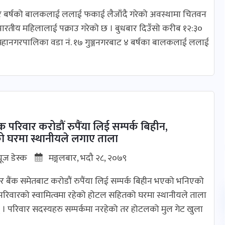
 बर्षको बालकलाई ललाई फकाई लैजाँदै गरेको अवस्थामा चितवन
 भारतीय महिलालाई पक्राउ गरेको छ । बुधबार दिउँसो करीब १२:३०
महानगरपालिका वडा नं. १७ गुञ्जनगरबाट ४ बर्षका बालकलाई ललाई
परिवार करोडौं रुपैंया लिई सम्पर्क बिहीन,
 घरमा स्थानीयले लगाए ताला
यूज डेस्क
मङ्गलबार, भदौ २८, २०७९
्ति र बैंक समेतबाट करोडौं रुपैंया लिई सम्पर्क बिहीन भएको भनिएको
रिवारको स्वामित्वमा रहेको होटल सहितको घरमा स्थानीयले ताला
। परिवार सदस्यहरु सम्पर्कमा नरहेको तर होटलको मुल गेट खुला