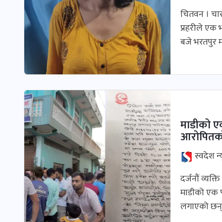
चितवन । चार
प्रहरीले एक
बजे भरतपुर 
माडीको एक 
आरोपितको
स्वदेश न्
दर्जनाैं व्यक
माडीको एक प
लगाएको छन् 