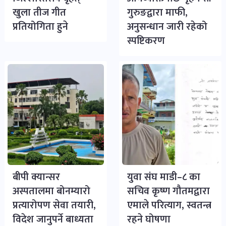
खुला तीज गीत
गुरुङद्वारा माफी,
प्रतियोगिता हुने
अनुसन्धान जारी रहेको
स्पष्टिकरण
बीपी क्यान्सर
युवा संघ माडी–८ का
अस्पतालमा बोनम्यारो
सचिव कृष्ण गौतमद्वारा
प्रत्यारोपण सेवा तयारी,
एमाले परित्याग, स्वतन्त्र
विदेश जानुपर्ने बाध्यता
रहने घोषणा