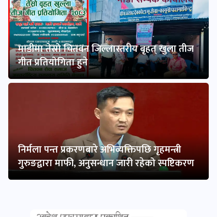
माडीमा तेस्रो चितवन जिल्लास्तरीय बृहत् खुला तीज
गीत प्रतियोगिता हुने
निर्मला पन्त प्रकरणबारे अभिव्यक्तिपछि गृहमन्त्री
गुरुङद्वारा माफी, अनुसन्धान जारी रहेको स्पष्टिकरण