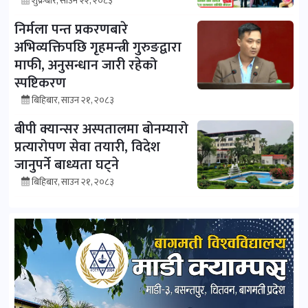
शुक्रबार, साउन २२, २०८३
निर्मला पन्त प्रकरणबारे
अभिव्यक्तिपछि गृहमन्त्री गुरुङद्वारा
माफी, अनुसन्धान जारी रहेको
स्पष्टिकरण
बिहिबार, साउन २१, २०८३
बीपी क्यान्सर अस्पतालमा बोनम्यारो
प्रत्यारोपण सेवा तयारी, विदेश
जानुपर्ने बाध्यता घट्ने
बिहिबार, साउन २१, २०८३