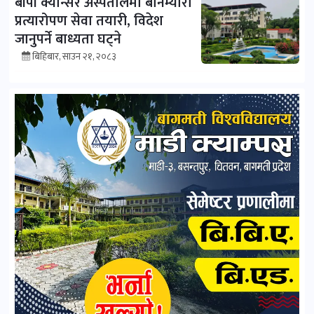
बीपी क्यान्सर अस्पतालमा बोनम्यारो
प्रत्यारोपण सेवा तयारी, विदेश
जानुपर्ने बाध्यता घट्ने
बिहिबार, साउन २१, २०८३