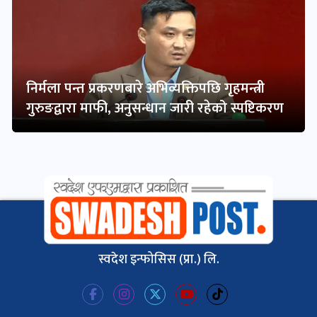
निर्मला पन्त प्रकरणबारे अभिव्यक्तिपछि गृहमन्त्री
गुरुङद्वारा माफी, अनुसन्धान जारी रहेको स्पष्टिकरण
स्वदेश इन्फोसिस (प्रा.) लि.