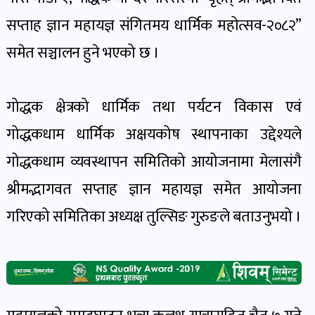
पोष्ट
सप्ताह ज्ञान महायज्ञ संगितमय धार्मिक महोत्सव-२०८२”
समेत सञ्चालन हुने भएको छ ।
पर्यटन
खबर
पोष्ट
गोद्धक क्षेत्रको धार्मिक तथा पर्यटन विकास एवं
गोद्धकधाम धार्मिक अक्षयकोष स्थापनाका उद्देश्यले
शिक्षा
गोद्धकधाम व्यवस्थापन समितिको आयोजनामा मेलासंगै
खबर
पोष्ट
श्रीमद्भागवत सप्ताह ज्ञान महायज्ञ समेत आयोजना
गरिएको समितिका अध्यक्ष तुल्सिङ गुरुङले बताउनुभयो ।
बिपद-
जोखिम
पोष्ट