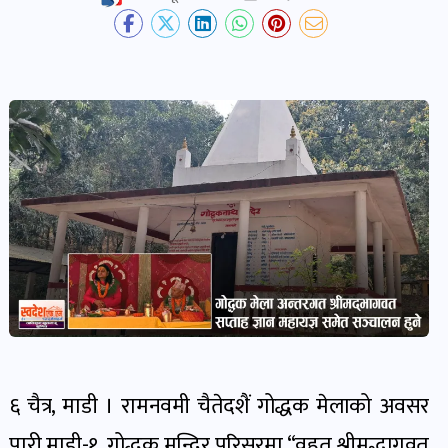
देश-
प्रदेश
खबर
पोष्ट
विकास-
निर्माण
खबर
पोष्ट
कृषि
र
६ चैत्र, माडी । रामनवमी चैतेदशैं गोद्धक मेलाको अवसर
कृषक
पारी माडी-१, गोद्धक मन्दिर परिसरमा “वृहत् श्रीमद्भागवत