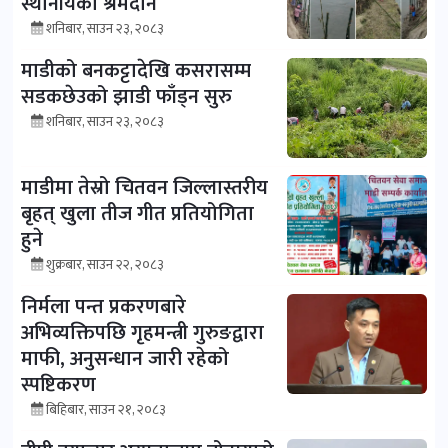
स्थानीयको श्रमदान
शनिबार, साउन २३, २०८३
माडीको बनकट्टादेखि कसरासम्म
सडकछेउको झाडी फाँड्न सुरु
शनिबार, साउन २३, २०८३
माडीमा तेस्रो चितवन जिल्लास्तरीय
बृहत् खुला तीज गीत प्रतियोगिता
हुने
शुक्रबार, साउन २२, २०८३
निर्मला पन्त प्रकरणबारे
अभिव्यक्तिपछि गृहमन्त्री गुरुङद्वारा
माफी, अनुसन्धान जारी रहेको
स्पष्टिकरण
बिहिबार, साउन २१, २०८३