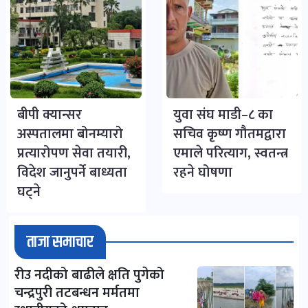
बीपी क्यान्सर
युवा संघ माडी–८ का
अस्पतालमा बोनम्यारो
सचिव कृष्ण गौतमद्वारा
प्रत्यारोपण सेवा तयारी,
एमाले परित्याग, स्वतन्त्र
विदेश जानुपर्ने बाध्यता
रहने घोषणा
घट्ने
ताजा समाचार
रीउ नदीको बाढीले क्षति पुगेको
चन्द्रपुरी तटबन्धन मर्मतमा