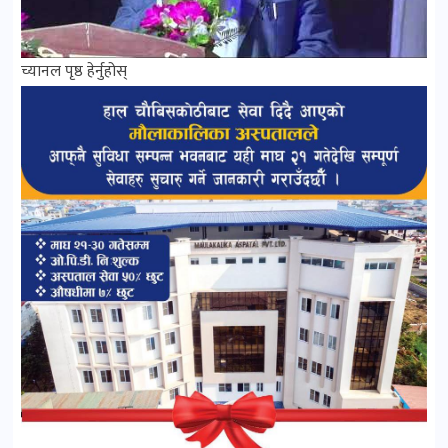
च्यानल पृष्ठ हेर्नुहोस्