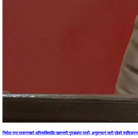
निर्मला पन्त प्रकरणबारे अभिव्यक्तिपछि गृहमन्त्री गुरुङद्वारा माफी, अनुसन्धान जारी रहेको स्पष्टिकरण