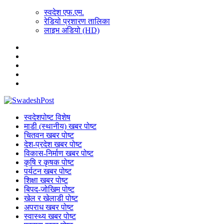
स्वदेश एफ.एम.
रेडियो प्रशारण तालिका
लाइभ अडियो (HD)
स्वदेशपोष्ट विशेष
माडी (स्थानीय) खबर पोष्ट
चितवन खबर पोष्ट
देश-प्रदेश खबर पोष्ट
विकास-निर्माण खबर पोष्ट
कृषि र कृषक पोष्ट
पर्यटन खबर पोष्ट
शिक्षा खबर पोष्ट
बिपद-जोखिम पोष्ट
खेल र खेलाडी पोष्ट
अपराध खबर पोष्ट
स्वास्थ्य खबर पोष्ट