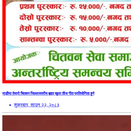
माडीमा तेस्रो चितवन जिल्लास्तरीय बृहत् खुला तीज गीत प्रतियोगिता हुने
शुक्रबार, साउन २२, २०८३