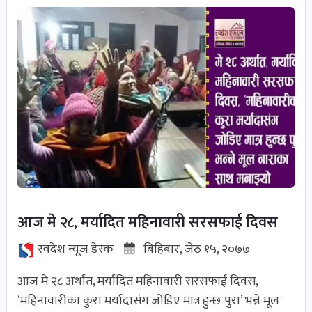
पोष्ट
पर्यटन
खबर
पोष्ट
शिक्षा
खबर
पोष्ट
आज मे २८, मर्यादित महिनावारी सरसफाई दिवस
बिपद-
स्वदेश न्यूज डेस्क
बिहिबार, जेठ १५, २०७७
जोखिम
पोष्ट
आज मे २८ अर्थात, मर्यादित महिनावारी सरसफाई दिवस,
‘महिनावारीका कुरा मर्यादासंग जोडिए मात्र हुन्छ पुरा’ भन्ने मूल