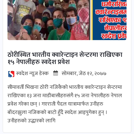
भिडियो-
पडकास्ट
पोष्ट
ठोरीस्थित भारतीय क्वारेन्टाइन सेन्टरमा राखिएका
व्यक्ति-
१५ नेपालीहरु स्वदेश प्रवेश
व्यक्तित्व
पोष्ट
स्वदेश न्यूज डेस्क
सोमबार, जेठ १२, २०७७
सीमावर्ती भिखना ठोरी नजिकैको भारतीय क्वारेन्टाइन सेन्टरमा
विचार-
राखिएका १३ जना माडीबासीहरुसंगै १५ जना नेपालीहरु नेपाल
ब्लग
प्रवेश गरेका छन् । गएराती पैदल यात्रामार्फत उनीहरु
पोष्ट
बाँदरझुला नजिकको बाटो हुँदै स्वदेश आइपुगेका हुन् ।
उनीहरुको उद्धारको लागि