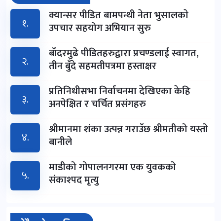
क्यान्सर पीडित बामपन्थी नेता भुसालकाे
१.
उपचार सहयोग अभियान सुरु
बाँदरमुढे पीडितहरुद्वारा प्रचण्डलाई स्वागत,
२.
तीन बुँदे सहमतीपत्रमा हस्ताक्षर
प्रतिनिधीसभा निर्वाचनमा देखिएका केहि
३.
अनपेक्षित र चर्चित प्रसंगहरु
श्रीमानमा शंका उत्पन्न गराउँछ श्रीमतीको यस्तो
४.
बानीले
माडीको गोपालनगरमा एक युवकको
५.
संकाश्पद मृत्यु