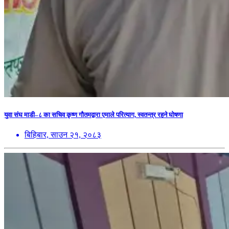
युवा संघ माडी–८ का सचिव कृष्ण गौतमद्वारा एमाले परित्याग, स्वतन्त्र रहने घोषणा
बिहिबार, साउन २१, २०८३