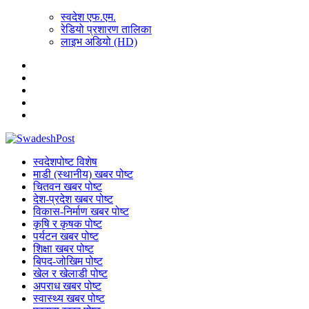
स्वदेश एफ.एम.
रेडियो प्रशारण तालिका
लाइभ अडियो (HD)
स्वदेशपोष्ट विशेष
माडी (स्थानीय) खबर पोष्ट
चितवन खबर पोष्ट
देश-प्रदेश खबर पोष्ट
विकास-निर्माण खबर पोष्ट
कृषि र कृषक पोष्ट
पर्यटन खबर पोष्ट
शिक्षा खबर पोष्ट
बिपद-जोखिम पोष्ट
खेल र खेलाडी पोष्ट
अपराध खबर पोष्ट
स्वास्थ्य खबर पोष्ट