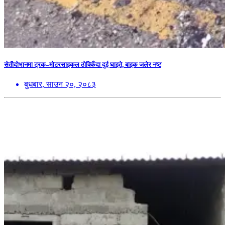
सेतीदोभानमा ट्रक–मोटरसाइकल ठोक्किँदा दुई घाइते, बाइक जलेर नष्ट
बुधबार, साउन २०, २०८३