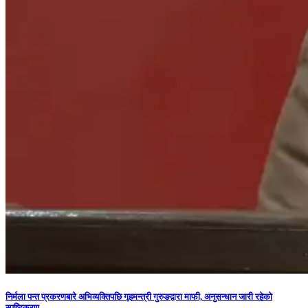
निर्मला पन्त प्रकरणबारे अभिव्यक्तिपछि गृहमन्त्री गुरुङद्वारा माफी, अनुसन्धान जारी रहेको
स्पष्टिकरण