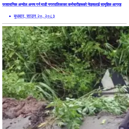
प्रशासनिक अन्योल अन्त्य गर्न माडी नगरपालिकाका कर्मचारीहरूको नेतृत्वलाई सामूहिक आग्रह
बुधबार, साउन २०, २०८३