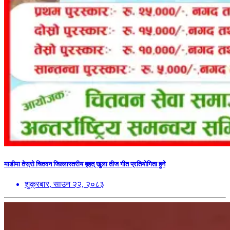
माडीमा तेस्रो चितवन जिल्लास्तरीय बृहत् खुला तीज गीत प्रतियोगिता हुने
शुक्रबार, साउन २२, २०८३