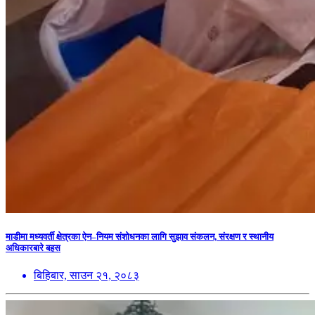
माडीमा मध्यवर्ती क्षेत्रका ऐन–नियम संशोधनका लागि सुझाव संकलन, संरक्षण र स्थानीय
अधिकारबारे बहस
बिहिबार, साउन २१, २०८३