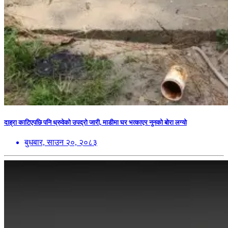
दाह्रा काटिएपछि पनि ध्रुवेको उपद्रो जारी, माडीमा घर भत्काएर नुनको बोरा लग्यो
बुधबार, साउन २०, २०८३