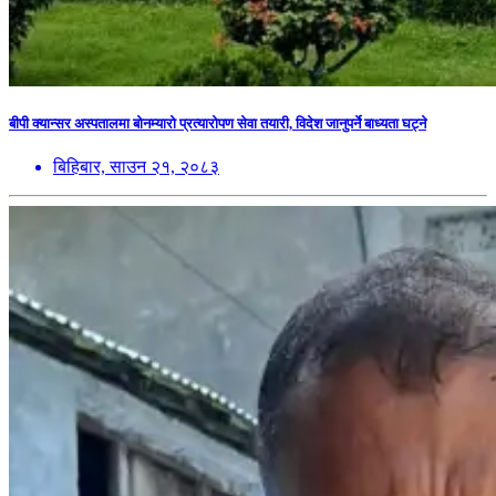
बीपी क्यान्सर अस्पतालमा बोनम्यारो प्रत्यारोपण सेवा तयारी, विदेश जानुपर्ने बाध्यता घट्ने
बिहिबार, साउन २१, २०८३