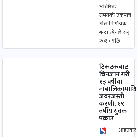
अतिरिक्त
समयको एकमात्र
गोल निर्णायक
बन्दा स्पेनले सन्
२०१० पछि
टिकटकबाट
चिनजान गरी
१३ वर्षीया
नाबालिकामाथि
जबरजस्ती
करणी, १९
वर्षीय युवक
पक्राउ
आइतबार