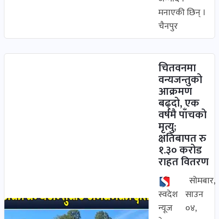
मनाएकी छिन् ।
चैनपुर
चितवनमा
वन्यजन्तुको
आक्रमण
बढ्दो, एक
वर्षमै पाँचको
मृत्यु;
क्षतिबापत रु
१.३० करोड
राहत वितरण
सोमबार,
स्वदेश
साउन
न्यूज
०४,