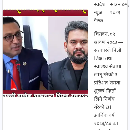
स्वदेश
साउन ०५,
न्यूज
२०८३
डेस्क
चितवन, ०५
श्रावण २०८३ —
सरकारले निजी
शिक्षा तथा
स्वास्थ्य सेवामा
लागू गरेको ३
प्रतिशत ‘समता
शुल्क’ फिर्ता
लिने निर्णय
गरेको छ।
आर्थिक वर्ष
२०८३/८४ को