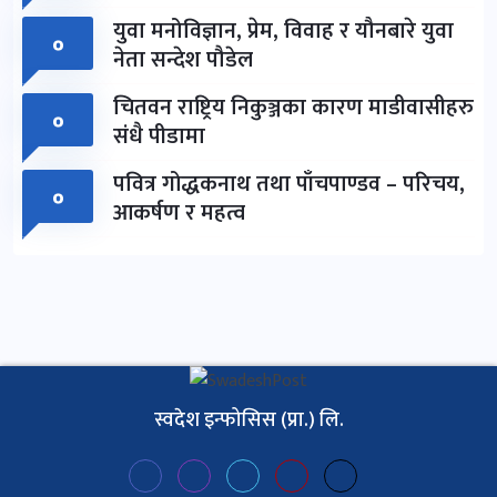
युवा मनोविज्ञान, प्रेम, विवाह र यौनबारे युवा
०
नेता सन्देश पौडेल
चितवन राष्ट्रिय निकुञ्जका कारण माडीवासीहरु
०
संधै पीडामा
पवित्र गोद्धकनाथ तथा पाँचपाण्डव – परिचय,
०
आकर्षण र महत्व
स्वदेश इन्फोसिस (प्रा.) लि.