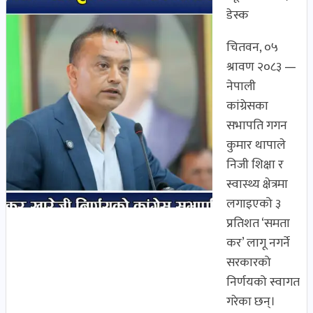
डेस्क
चितवन, ०५
श्रावण २०८३ —
नेपाली
कांग्रेसका
सभापति गगन
कुमार थापाले
निजी शिक्षा र
स्वास्थ्य क्षेत्रमा
लगाइएको ३
प्रतिशत ‘समता
कर’ लागू नगर्ने
सरकारको
निर्णयको स्वागत
गरेका छन्।