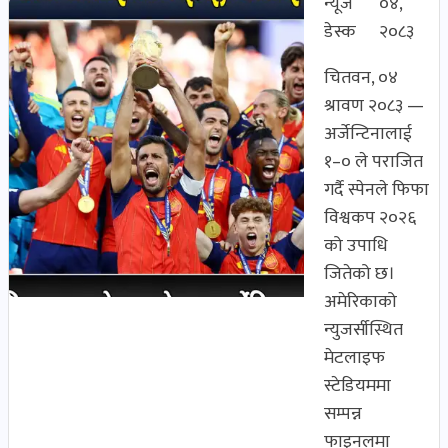
न्यूज
०४,
डेस्क
२०८३
चितवन, ०४
श्रावण २०८३ —
अर्जेन्टिनालाई
१–० ले पराजित
गर्दै स्पेनले फिफा
विश्वकप २०२६
को उपाधि
जितेको छ।
अमेरिकाको
न्युजर्सीस्थित
मेटलाइफ
स्टेडियममा
सम्पन्न
फाइनलमा