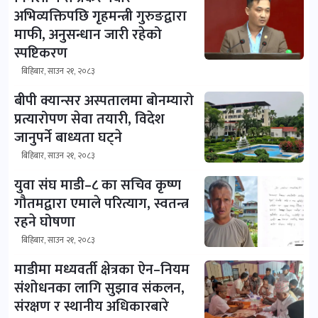
अभिव्यक्तिपछि गृहमन्त्री गुरुङद्वारा
माफी, अनुसन्धान जारी रहेको
स्पष्टिकरण
बिहिबार, साउन २१, २०८३
बीपी क्यान्सर अस्पतालमा बोनम्यारो
प्रत्यारोपण सेवा तयारी, विदेश
जानुपर्ने बाध्यता घट्ने
बिहिबार, साउन २१, २०८३
युवा संघ माडी–८ का सचिव कृष्ण
गौतमद्वारा एमाले परित्याग, स्वतन्त्र
रहने घोषणा
बिहिबार, साउन २१, २०८३
माडीमा मध्यवर्ती क्षेत्रका ऐन–नियम
संशोधनका लागि सुझाव संकलन,
संरक्षण र स्थानीय अधिकारबारे