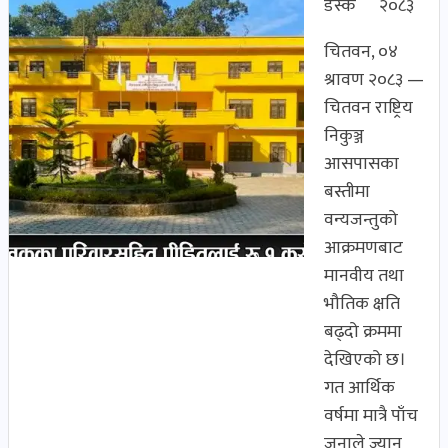
डेस्क
२०८३
चितवन, ०४
श्रावण २०८३ —
चितवन राष्ट्रिय
निकुञ्ज
आसपासका
बस्तीमा
वन्यजन्तुको
आक्रमणबाट
मानवीय तथा
भौतिक क्षति
बढ्दो क्रममा
देखिएको छ।
गत आर्थिक
वर्षमा मात्रै पाँच
जनाले ज्यान