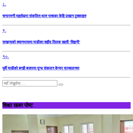
८.
चन्द्रमणी महतोद्वारा संकलित थारु भाषाका केहि उखान टुक्काहरु
९.
सम्झनाको क्यानभासमा माडीका शहीद तिलक खाती ‘विहानी’
१०.
पूर्वी माडीको बगही बजारमा दुग्ध संकलन केन्द्र सञ्चालनमा
शिक्षा खबर पोष्ट