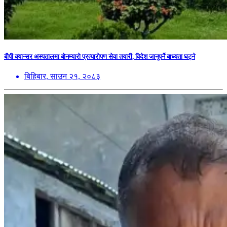
बीपी क्यान्सर अस्पतालमा बोनम्यारो प्रत्यारोपण सेवा तयारी, विदेश जानुपर्ने बाध्यता घट्ने
बिहिबार, साउन २१, २०८३