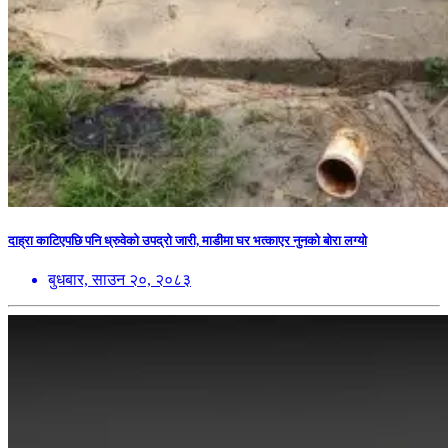
दाह्रा काटिएपछि पनि ध्रुवेको उपद्रो जारी, माडीमा घर भत्काएर नुनको बोरा लग्यो
बुधबार, साउन २०, २०८३