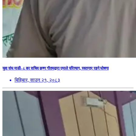
युवा संघ माडी–८ का सचिव कृष्ण गौतमद्वारा एमाले परित्याग, स्वतन्त्र रहने घोषणा
बिहिबार, साउन २१, २०८३