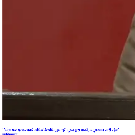
निर्मला पन्त प्रकरणबारे अभिव्यक्तिपछि गृहमन्त्री गुरुङद्वारा माफी, अनुसन्धान जारी रहेको
स्पष्टिकरण