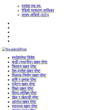
स्वदेश एफ.एम.
रेडियो प्रशारण तालिका
लाइभ अडियो (HD)
स्वदेशपोष्ट विशेष
माडी (स्थानीय) खबर पोष्ट
चितवन खबर पोष्ट
देश-प्रदेश खबर पोष्ट
विकास-निर्माण खबर पोष्ट
कृषि र कृषक पोष्ट
पर्यटन खबर पोष्ट
शिक्षा खबर पोष्ट
बिपद-जोखिम पोष्ट
खेल र खेलाडी पोष्ट
अपराध खबर पोष्ट
स्वास्थ्य खबर पोष्ट