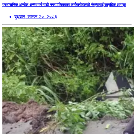
प्रशासनिक अन्योल अन्त्य गर्न माडी नगरपालिकाका कर्मचारीहरूको नेतृत्वलाई सामूहिक आग्रह
बुधबार, साउन २०, २०८३