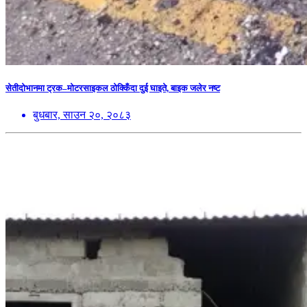
सेतीदोभानमा ट्रक–मोटरसाइकल ठोक्किँदा दुई घाइते, बाइक जलेर नष्ट
बुधबार, साउन २०, २०८३