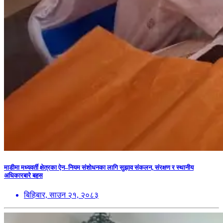
माडीमा मध्यवर्ती क्षेत्रका ऐन–नियम संशोधनका लागि सुझाव संकलन, संरक्षण र स्थानीय
अधिकारबारे बहस
बिहिबार, साउन २१, २०८३